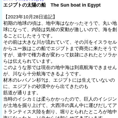
エジプトの太陽の船 The Sun boat in Egypt
【2023年10月28日追記】
初期の地球の頃は、地中海はなかったそうで、丸い地
球になって、内陸は気候の変動が激しいので、海を創
ることにしたそうです。
その前は大きな川が流れていて、その川をイスラセル
からユー族はこの船でエジプトまで商売に来たそうで
すが、途中で権力者が変わって奴隷にされたとソラか
らは伝えられています。
このような形では現在の地中海は到底航海できません
が、川なら十分航海できるようです。
材木のレバノン杉?は、エジプトには生えていないの
に、エジプトの砂漠中から出てきたのも
筋道が通ります。
当時のイシカミは柔らかかったので、巨人のイシジン
が土地を掘り上げて、大西洋の真ん中に運びだしてア
トランティス大陸を創り、堀りとられたところが地中