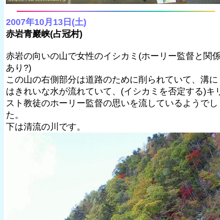
2007年10月13日(土)
赤岩青巖峡(占冠村)
赤岩の向いの山で女性のイシカミ(ホーリー監督と関
あり?)
この山の右側部分は道路のために削られていて、溝に
はきれいな水が流れていて、(イシカミを否定する)キ
スト教徒のホーリー監督の思いを流しているようでし
た。
下は清流の川です。