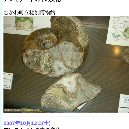
むかわ町立穂別博物館
2007年10月13日(土)