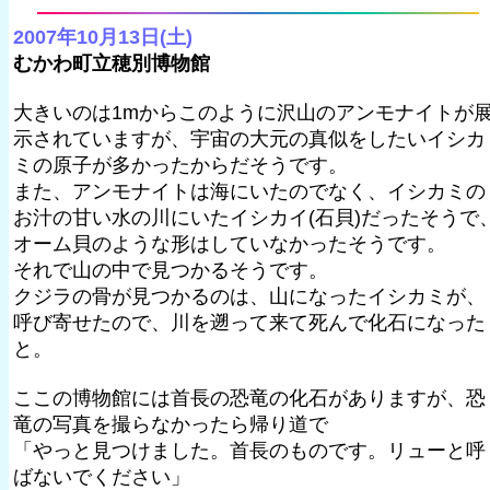
2007年10月13日(土)
むかわ町立穂別博物館
大きいのは1mからこのように沢山のアンモナイトが
示されていますが、宇宙の大元の真似をしたいイシカ
ミの原子が多かったからだそうです。
また、アンモナイトは海にいたのでなく、イシカミの
お汁の甘い水の川にいたイシカイ(石貝)だったそうで
オーム貝のような形はしていなかったそうです。
それで山の中で見つかるそうです。
クジラの骨が見つかるのは、山になったイシカミが、
呼び寄せたので、川を遡って来て死んで化石になった
と。
ここの博物館には首長の恐竜の化石がありますが、恐
竜の写真を撮らなかったら帰り道で
「やっと見つけました。首長のものです。リューと呼
ばないでください」