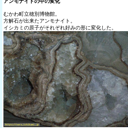
アンモナイトの中の変化
むかわ町立穂別博物館。
方解石が出来たアンモナイト。
イシカミの原子がそれぞれ好みの形に変化した。