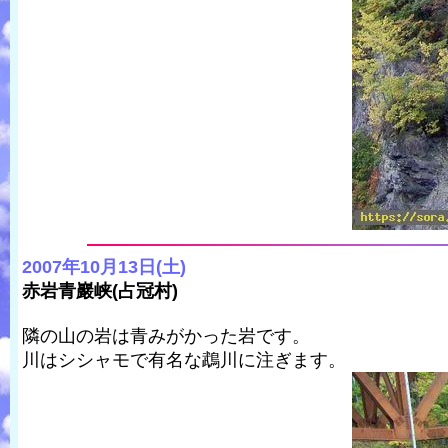
2007年10月13日(土)
赤岩青巖峡(占冠村)
隣の山の岩は青みがかった岩です。
川はシシャモで有名な鵡川に注ぎます。