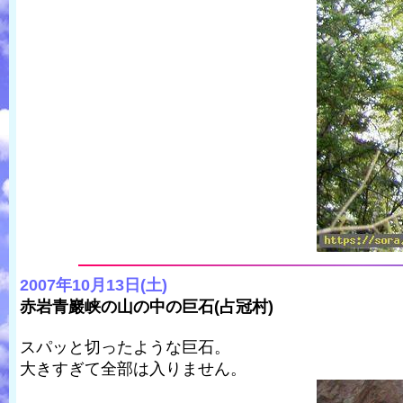
2007年10月13日(土)
赤岩青巖峡の山の中の巨石(占冠村)
スパッと切ったような巨石。
大きすぎて全部は入りません。