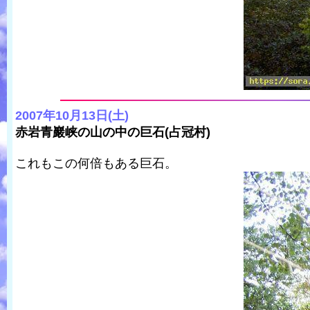
2007年10月13日(土)
赤岩青巖峡の山の中の巨石(占冠村)
これもこの何倍もある巨石。