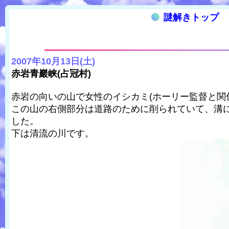
謎解きトップ
2007年10月13日(土)
赤岩青巖峡(占冠村)
赤岩の向いの山で女性のイシカミ(ホーリー監督と関係
この山の右側部分は道路のために削られていて、溝に
した。
下は清流の川です。