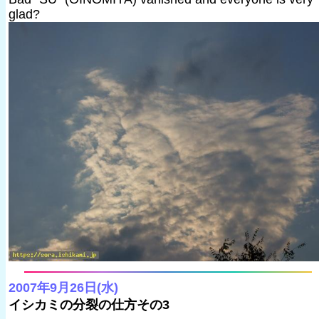
glad?
2007年9月26日(水)
イシカミの分裂の仕方その3