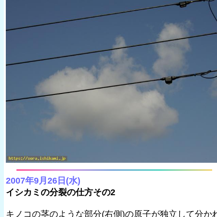
2007年9月26日(水)
イシカミの分裂の仕方その2
キノコの茎のような部分(右側)の原子が独立して分か