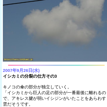
2007年9月26日(水)
イシカミの分裂の仕方その3
キノコの傘の部分が独立していく。
「イシカミから巨人の足の部分が一番最後に離れるの
で、アキレス腱が弱いイシジンがいたことをあらわす
雲だそうです。