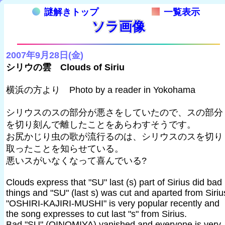
謎解きトップ
一覧表示
ソラ画像
2007年9月28日(金)
シリウの雲 Clouds of Siriu
横浜の方より Photo by a reader in Yokohama
シリウスのスの部分が悪さをしていたので、スの部分
を切り刻んで離したことをあらわすそうです。
お尻かじり虫の歌が流行るのは、シリウスのスを切り
取ったことを知らせている。
悪いスがいなくなって喜んでいる?
Clouds express that "SU" last (s) part of Sirius did bad
things and "SU" (last s) was cut and aparted from Siriu
"OSHIRI-KAJIRI-MUSHI" is very popular recently and
the song expresses to cut last "s" from Sirius.
Bad "SU" (OINOMIYA) vanished and everyone is very