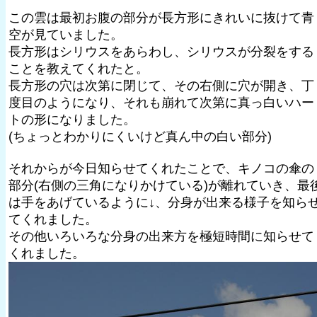
この雲は最初お腹の部分が長方形にきれいに抜けて青
空が見ていました。
長方形はシリウスをあらわし、シリウスが分裂をする
ことを教えてくれたと。
長方形の穴は次第に閉じて、その右側に穴が開き、丁
度目のようになり、それも崩れて次第に真っ白いハー
トの形になりました。
(ちょっとわかりにくいけど真ん中の白い部分)
それからが今日知らせてくれたことで、キノコの傘の
部分(右側の三角になりかけている)が離れていき、最
は手をあげているように↓、分身が出来る様子を知ら
てくれました。
その他いろいろな分身の出来方を極短時間に知らせて
くれました。