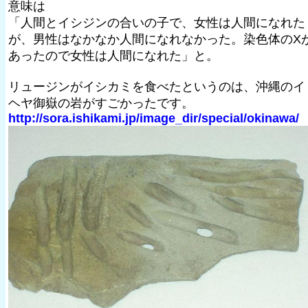
意味は
「人間とイシジンの合いの子で、女性は人間になれた
が、男性はなかなか人間になれなかった。染色体のX
あったので女性は人間になれた」と。
リュージンがイシカミを食べたというのは、沖縄のイ
ヘヤ御嶽の岩がすごかったです。
http://sora.ishikami.jp/image_dir/special/okinawa/