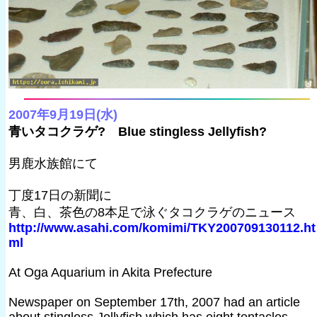
2007年9月19日(水)
青いタコクラゲ? Blue stingless Jellyfish?
男鹿水族館にて
丁度17日の新聞に
青、白、茶色の8本足で泳ぐタコクラゲのニュース
http://www.asahi.com/komimi/TKY200709130112.ht
ml
At Oga Aquarium in Akita Prefecture
Newspaper on September 17th, 2007 had an article