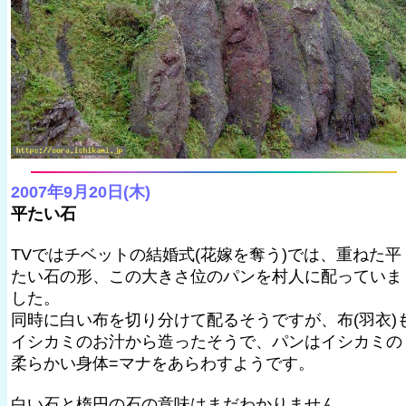
2007年9月20日(木)
平たい石
TVではチベットの結婚式(花嫁を奪う)では、重ねた平
たい石の形、この大きさ位のパンを村人に配っていま
した。
同時に白い布を切り分けて配るそうですが、布(羽衣)
イシカミのお汁から造ったそうで、パンはイシカミの
柔らかい身体=マナをあらわすようです。
白い石と楕円の石の意味はまだわかりません。