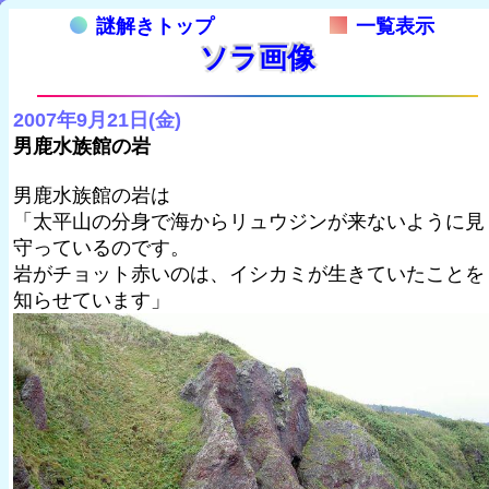
謎解きトップ
一覧表示
ソラ画像
2007年9月21日(金)
男鹿水族館の岩
男鹿水族館の岩は
「太平山の分身で海からリュウジンが来ないように見
守っているのです。
岩がチョット赤いのは、イシカミが生きていたことを
知らせています」