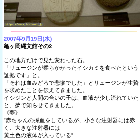
2007年9月19日(水)
亀ヶ岡縄文館その2
この地方だけで見た変わった石。
「リュージンが柔らかかったイシカミを食べたという
証拠です」と。
「それは血みどろで悲惨でした」とリュージンが生贄
を求めたことを伝えてきました。
イシジンと人間の合いの子は、血液が少し流れていた
と、夢で知らせてきました。
《夢》
”赤ちゃんの採血をしているが、小さな注射器には赤
く、大きな注射器には
黄土色の液体が入っている”