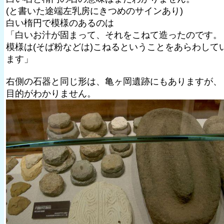
(と書いた途端左乳房にきつめのサインあり)
白い楕円で模様のあるのは
「白いお汁が固まって、それをこねて造ったのです。
模様は(そば粉などは)こねるということをあらわして
ます」
右側の石器と同じ形は、亀ヶ岡遺跡にもありますが、
目的がわかりません。