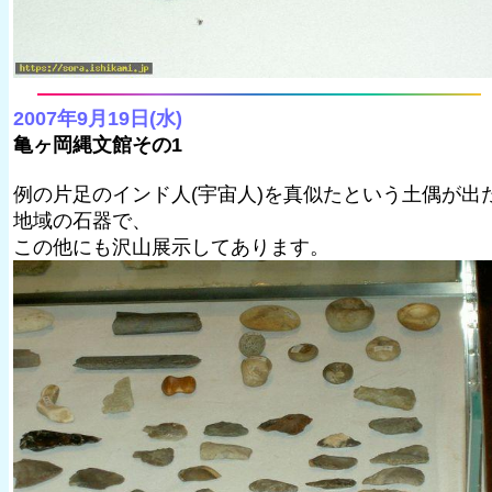
2007年9月19日(水)
亀ヶ岡縄文館その1
例の片足のインド人(宇宙人)を真似たという土偶が出
地域の石器で、
この他にも沢山展示してあります。