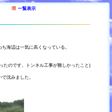
一覧表示
わち海辺は一気に高くなっている。
ったのです。トンネル工事が難しかったこと)
いで沈みました。