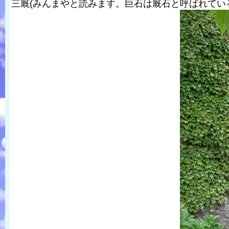
三厩(みんまやと読みます。巨石は厩石と呼ばれてい