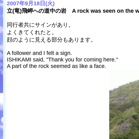
2007年9月18日(火)
立(竜)飛岬への道中の岩 A rock was seen on the way
同行者共にサインがあり。
よくきてくれたと。
顔のように見える部分もあります。
A follower and I felt a sign.
ISHIKAMI said, "Thank you for coming here."
A part of the rock seemed as like a face.