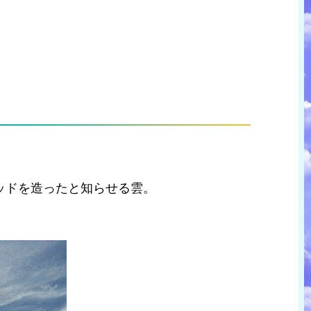
ッドを造ったと知らせる雲。