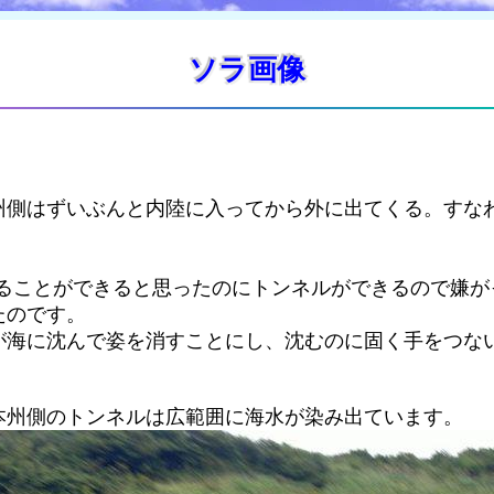
ソラ画像
州側はずいぶんと内陸に入ってから外に出てくる。すな
ることができると思ったのにトンネルができるので嫌が
たのです。
が海に沈んで姿を消すことにし、沈むのに固く手をつな
本州側のトンネルは広範囲に海水が染み出ています。