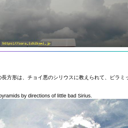
の長方形は、チョイ悪のシリウスに教えられて、ピラミ
amids by directions of little bad Sirius.