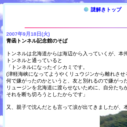
謎解きトップ
2007年9月18日(火)
青函トンネル記念館のそば
トンネルは北海道からは海辺から入っていくが、本
トンネルと通っていると
「トンネルになったイシカミです。
(津軽海峡になってようやくリュウジンから離れさせ
何で嫌がったのかというと、友と別れるので嫌がっ
リュージンを北海道に渡らせないために、自分たち
それを断ち切ろうとしたからです」
又、親子で沈んだとも言って涙が出てきましたが、