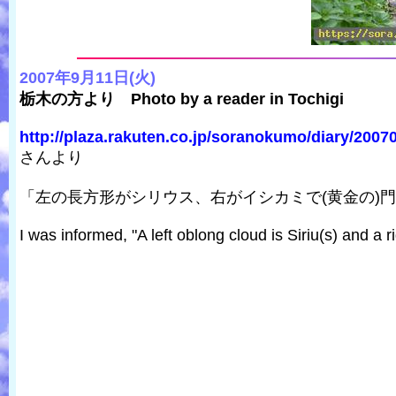
2007年9月11日(火)
栃木の方より Photo by a reader in Tochigi
http://plaza.rakuten.co.jp/soranokumo/diary/2007
さんより
「左の長方形がシリウス、右がイシカミで(黄金の)
I was informed, "A left oblong cloud is Siriu(s) and a