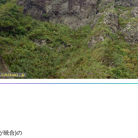
が統合)の