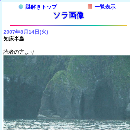
謎解きトップ
一覧表示
ソラ画像
2007年8月14日(火)
知床半島
読者の方より