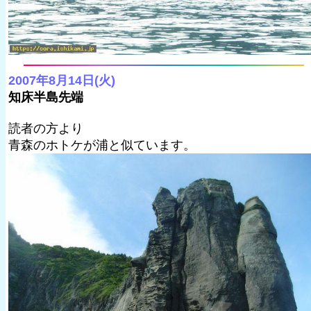
2007年8月14日(火)
知床半島先端
読者の方より
青森のホトケが浦と似ています。