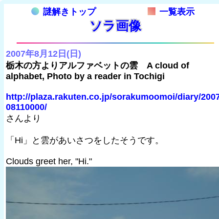
謎解きトップ
一覧表示
ソラ画像
2007年8月12日(日)
栃木の方よりアルファベットの雲 A cloud of
alphabet, Photo by a reader in Tochigi
http://plaza.rakuten.co.jp/sorakumoomoi/diary/200
08110000/
さんより
「Hi」と雲があいさつをしたそうです。
Clouds greet her, "Hi."