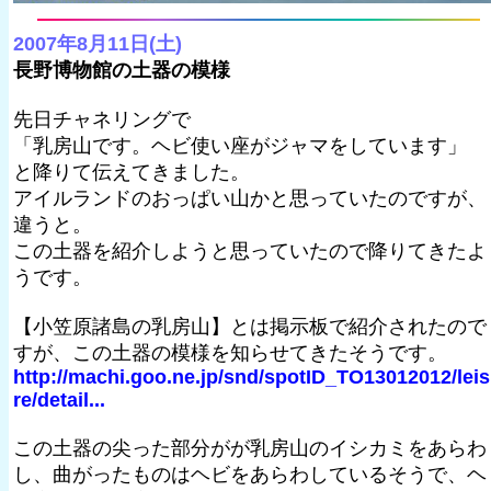
2007年8月11日(土)
長野博物館の土器の模様
先日チャネリングで
「乳房山です。ヘビ使い座がジャマをしています」
と降りて伝えてきました。
アイルランドのおっぱい山かと思っていたのですが、
違うと。
この土器を紹介しようと思っていたので降りてきたよ
うです。
【小笠原諸島の乳房山】とは掲示板で紹介されたので
すが、この土器の模様を知らせてきたそうです。
http://machi.goo.ne.jp/snd/spotID_TO13012012/lei
re/detail...
この土器の尖った部分がが乳房山のイシカミをあらわ
し、曲がったものはヘビをあらわしているそうで、ヘ