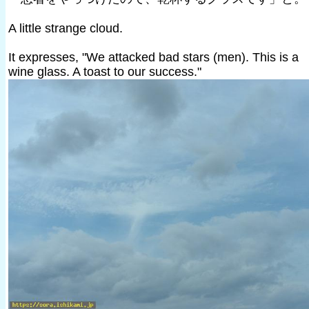
A little strange cloud.
It expresses, "We attacked bad stars (men). This is a
wine glass. A toast to our success."