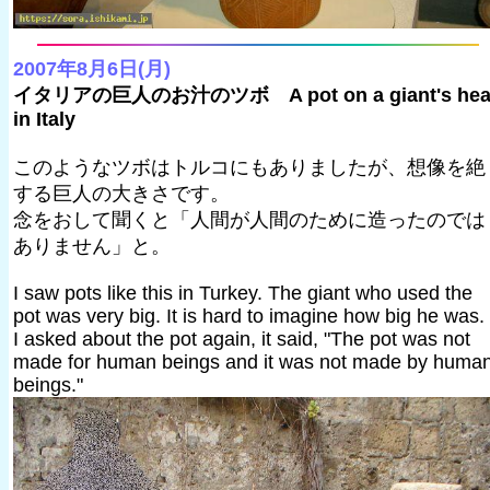
2007年8月6日(月)
イタリアの巨人のお汁のツボ A pot on a giant's hea
in Italy
このようなツボはトルコにもありましたが、想像を絶
する巨人の大きさです。
念をおして聞くと「人間が人間のために造ったのでは
ありません」と。
I saw pots like this in Turkey. The giant who used the
pot was very big. It is hard to imagine how big he was.
I asked about the pot again, it said, "The pot was not
made for human beings and it was not made by huma
beings."