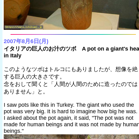
2007年8月6日(月)
イタリアの巨人のお汁のツボ A pot on a giant's hea
in Italy
このようなツボはトルコにもありましたが、想像を絶
する巨人の大きさです。
念をおして聞くと「人間が人間のために造ったのでは
ありません」と。
I saw pots like this in Turkey. The giant who used the
pot was very big. It is hard to imagine how big he was.
I asked about the pot again, it said, "The pot was not
made for human beings and it was not made by huma
beings."