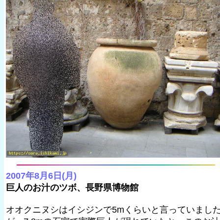
2007年8月6日(月)
巨人のお汁のツボ、長野県博物館
オオクニヌシはイシジンで5mくらいと言っていまし