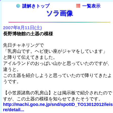
謎解きトップ
一覧表示
ソラ画像
2007年8月11日(土)
長野博物館の土器の模様
先日チャネリングで
「乳房山です。ヘビ使い座がジャマをしています」
と降りて伝えてきました。
アイルランドのおっぱい山かと思っていたのですが、
違うと。
この土器を紹介しようと思っていたので降りてきたよ
うです。
【小笠原諸島の乳房山】とは掲示板で紹介されたので
すが、この土器の模様を知らせてきたそうです。
http://machi.goo.ne.jp/snd/spotID_TO13012012/lei
re/detail...