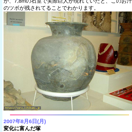
が、7,8mの石室で実際巨人が現れていたと、このお汁
のツボが残されてることでわかります。
2007年8月6日(月)
変化に富んだ塚