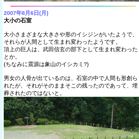
2007年8月6日(月)
大小の石室
大小さまざまな大きさや形のイシジンがいたようで、
それらが人間として生まれ変わったようです。
頂上の巨人は、武田信玄の部下として生まれ変わった
とか。
(ちなみに震源は象山のイシカミ?)
男女の人骨が出ているのは、石室の中で人間も形創ら
れたが、それがそのままそこの残ったのであって、埋
葬されたのではないと。