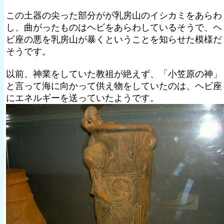
この土器の尖った部分がが乳房山のイシカミをあらわ
し、曲がったものはヘビをあらわしているそうで、ヘ
ビ座の悪を乳房山が暴くということを知らせた模様だ
そうです。
以前、神業をしていた教祖が絶えず、「小笠原の神」
と言って海に向かって供え物をしていたのは、ヘビ座
にエネルギーを送っていたようです。