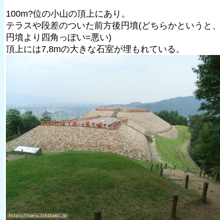
100m?位の小山の頂上にあり。
テラスや段差のついた前方後円墳(どちらかというと
円墳より四角っぽい=悪い)
頂上には7,8mの大きな石室が埋もれている。