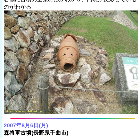
のがわかる。
2007年8月6日(月)
森将軍古墳(長野県千曲市)