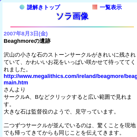
謎解きトップ
一覧表示
ソラ画像
2007年8月3日(金)
Beaghmoreの遺跡
沢山の小さな石のストーンサークルがきれいに残され
ていて、かわいいお花をいっぱい咲かせて待っててく
れました。
http://www.megalithics.com/ireland/beagmore/bea
main.htm
さんより
サークルA、Bなどクリックすると広い範囲で見れま
す。
大きな石は監督役のようで、見守っています。
二つずつサークルが並んでいるのは、驚くことを現地
でも帰ってきてからも同じことを伝えてきます。