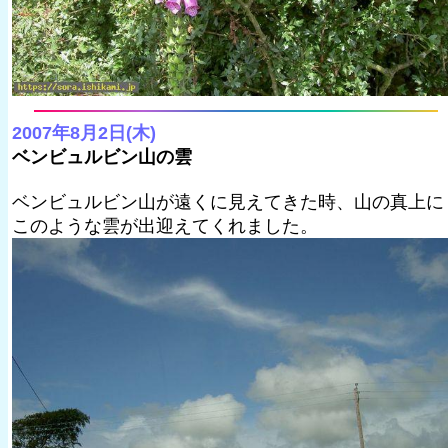
2007年8月2日(木)
ベンビュルビン山の雲
ベンビュルビン山が遠くに見えてきた時、山の真上に
このような雲が出迎えてくれました。