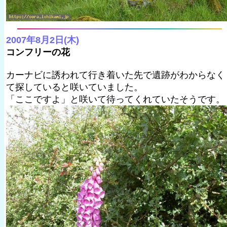
2007年8月2日(木)
コンフリーの花
カーナビに誘われて行き着いた先で遺跡がわからなく
て探していると咲いていました。
「ここですよ」と咲いて待ってくれていたそうです。