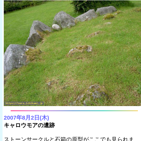
2007年8月2日(木)
キャロウモアの遺跡
ストーンサークルと石箱の原型がここでも見られま