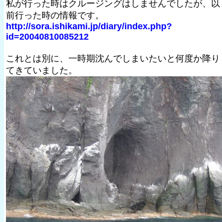
私が行った時はクルージングはしませんでしたが、以
前行った時の情報です。
http://sora.ishikami.jp/diary/index.php?
id=20040810085212
これとは別に、一時期沈んでしまいたいと何度か降り
てきていました。