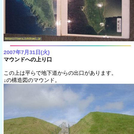
2007年7月31日(火)
マウンドへの上り口
この上は平らで地下道からの出口があります。
↓の構造図のマウンド。