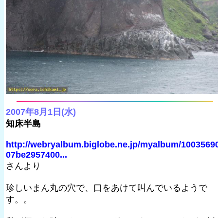
2007年8月1日(水)
知床半島
http://webryalbum.biglobe.ne.jp/myalbum/1003569
07be2957400...
さんより
珍しいまん丸の穴で、口をあけて叫んでいるようで
す。。