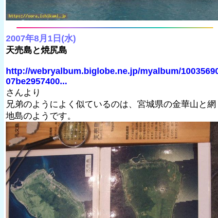
2007年8月1日(水)
天売島と焼尻島
http://webryalbum.biglobe.ne.jp/myalbum/1003569
07be2957400...
さんより
兄弟のようによく似ているのは、宮城県の金華山と網
地島のようです。