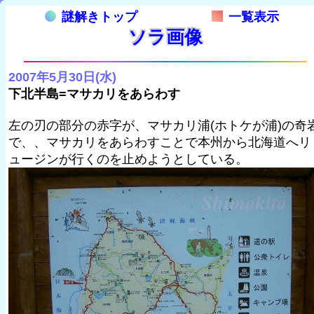
謎解きトップ
一覧表示
ソラ画像
2007年5月30日(水)
下北半島=マサカリをあらわす
左の刃の部分の赤字が、マサカリ浦(ホトケが浦)の奇
で、、マサカリをあらわすことで本州から北海道へリ
ュージンが行くのを止めようとしている。