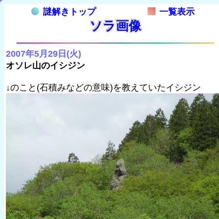
謎解きトップ
一覧表示
ソラ画像
2007年5月29日(火)
オソレ山のイシジン
↓のこと(石積みなどの意味)を教えていたイシジン