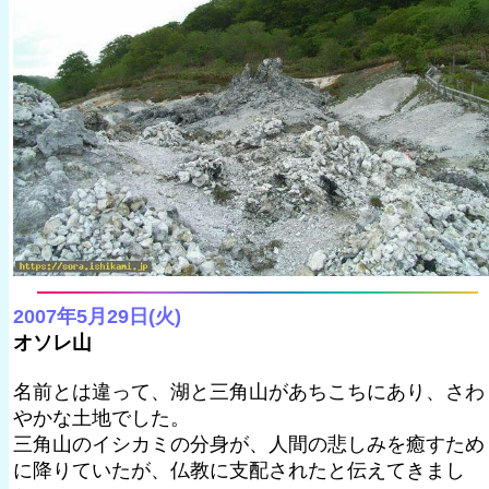
2007年5月29日(火)
オソレ山
名前とは違って、湖と三角山があちこちにあり、さわ
やかな土地でした。
三角山のイシカミの分身が、人間の悲しみを癒すため
に降りていたが、仏教に支配されたと伝えてきまし