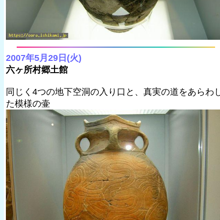
2007年5月29日(火)
六ヶ所村郷土館
同じく4つの地下空洞の入り口と、真実の道をあらわ
た模様の壷