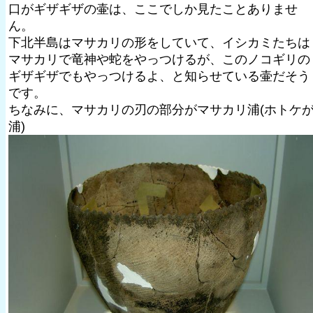
口がギザギザの壷は、ここでしか見たことありませ
ん。
下北半島はマサカリの形をしていて、イシカミたちは
マサカリで竜神や蛇をやっつけるが、このノコギリの
ギザギザでもやっつけるよ、と知らせている壷だそう
です。
ちなみに、マサカリの刃の部分がマサカリ浦(ホトケ
浦)