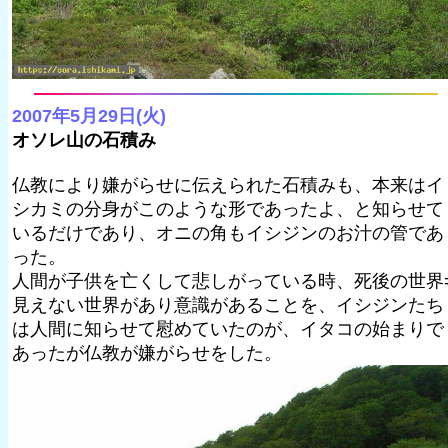
2007年5月29日(火)
オソレ山の石積み
仏教により嫌がらせに伝えられた石積みも、本来はイ
シカミの分身がこのような形であったよ、と知らせて
いるだけであり、オニの角もイシジンのお汁の管であ
った。
人間が子供を亡くして悲しがっている時、死後の世界
見えない世界があり意識があることを、イシジンたち
は人間に知らせて慰めていたのが、イタコの始まりで
あったが仏教が嫌がらせをした。