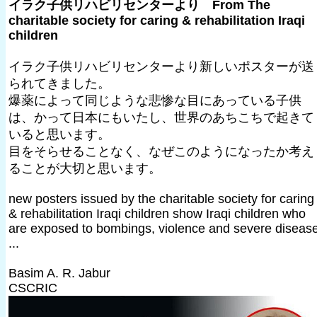
イラク子供リハビリセンターより From The
charitable society for caring & rehabilitation Iraqi
children
イラク子供リハビリセンターより新しいポスターが送
られてきました。
爆薬によって同じような悲惨な目にあっている子供
は、かって日本にもいたし、世界のあちこちで起きて
いると思います。
目をそらせることなく、なぜこのようになったか考え
ることが大切と思います。
new posters issued by the charitable society for caring
& rehabilitation Iraqi children show Iraqi children who
are exposed to bombings, violence and severe diseas
...
Basim A. R. Jabur
CSCRIC