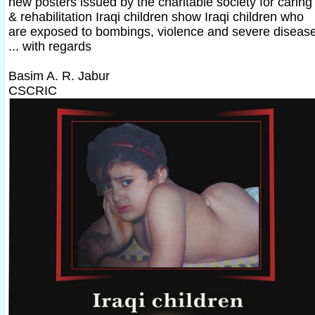
new posters issued by the charitable society for caring
& rehabilitation Iraqi children show Iraqi children who
are exposed to bombings, violence and severe diseas
... with regards
Basim A. R. Jabur
CSCRIC