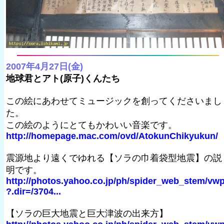
2007年4月27日(金)
地球君とアト(原子)くんたち
この絵にあわせてミュージックを創ってくださいまし
た。
この絵のようにとてもかわいい音楽です。
http://homepage.mac.com/ovd/AtokunChikyukun/
震源地より遠くでゆれる【ソラの巾着袋型地震】の説
明です。
http://photos.yahoo.co.jp/ph/spider_web_stem/vw
?.dir=/3704...
【ソラの巨大地震と巨大津波の出来方】