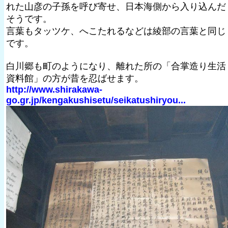
れた山彦の子孫を呼び寄せ、日本海側から入り込んだ
そうです。
言葉もタッツケ、へこたれるなどは綾部の言葉と同じ
です。
白川郷も町のようになり、離れた所の「合掌造り生活
資料館」の方が昔を忍ばせます。
http://www.shirakawa-
go.gr.jp/kengakushisetu/seikatushiryou...