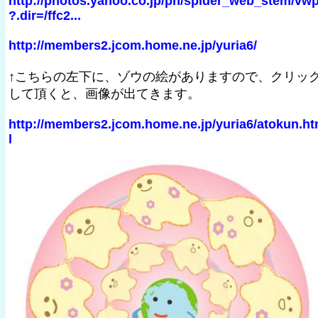
http://photos.yahoo.co.jp/ph/spider_web_stem/vw
?.dir=/ffc2...
http://members2.jcom.home.ne.jp/yuria6/
↑こちらの左下に、ゾウの絵がありますので、クリッ
して頂くと、画像が出てきます。
http://members2.jcom.home.ne.jp/yuria6/atokun.h
l