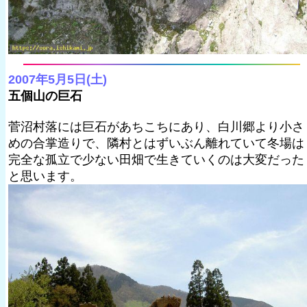
2007年5月5日(土)
五個山の巨石
菅沼村落には巨石があちこちにあり、白川郷より小さ
めの合掌造りで、隣村とはずいぶん離れていて冬場は
完全な孤立で少ない田畑で生きていくのは大変だった
と思います。