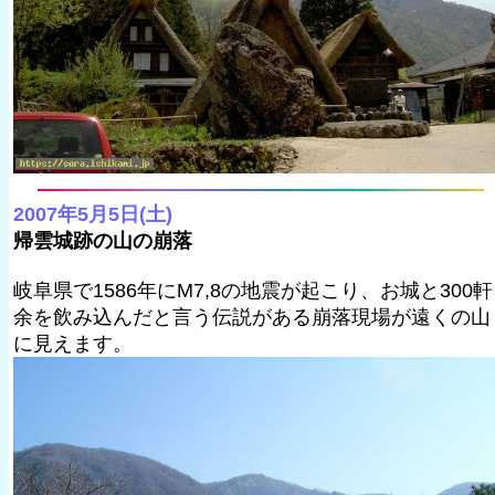
2007年5月5日(土)
帰雲城跡の山の崩落
岐阜県で1586年にM7,8の地震が起こり、お城と300軒
余を飲み込んだと言う伝説がある崩落現場が遠くの山
に見えます。