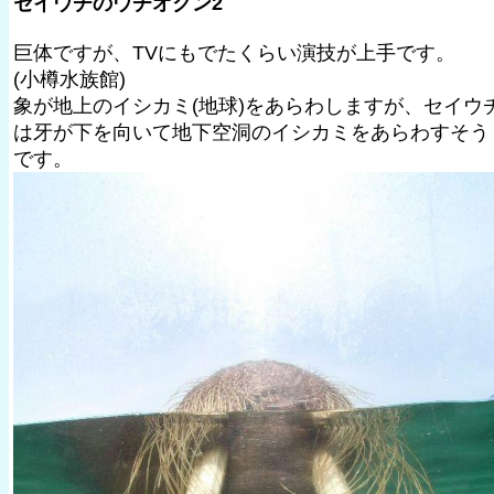
セイウチのウチオクン2
巨体ですが、TVにもでたくらい演技が上手です。
(小樽水族館)
象が地上のイシカミ(地球)をあらわしますが、セイウ
は牙が下を向いて地下空洞のイシカミをあらわすそう
です。