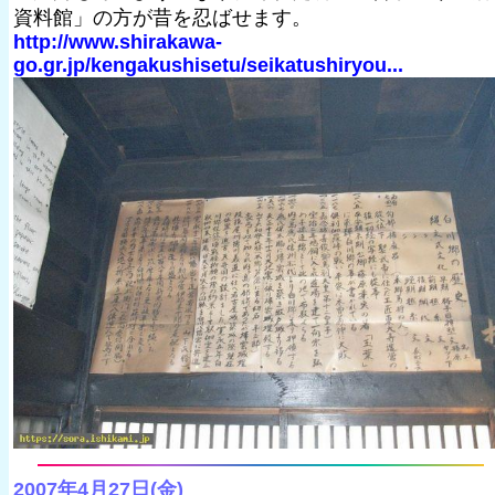
資料館」の方が昔を忍ばせます。
http://www.shirakawa-
go.gr.jp/kengakushisetu/seikatushiryou...
2007年4月27日(金)