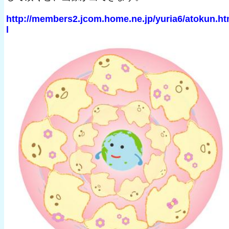
http://members2.jcom.home.ne.jp/yuria6/atokun.h
l