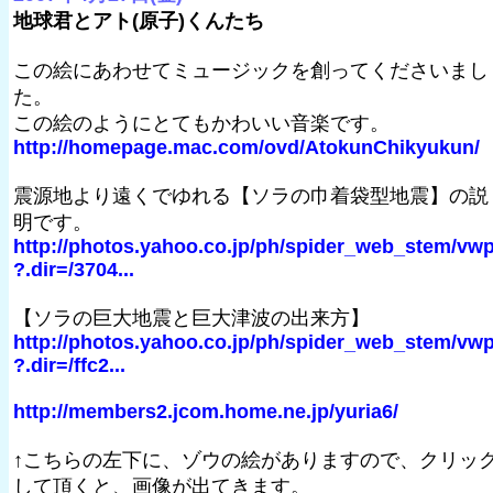
地球君とアト(原子)くんたち
この絵にあわせてミュージックを創ってくださいまし
た。
この絵のようにとてもかわいい音楽です。
http://homepage.mac.com/ovd/AtokunChikyukun/
震源地より遠くでゆれる【ソラの巾着袋型地震】の説
明です。
http://photos.yahoo.co.jp/ph/spider_web_stem/vw
?.dir=/3704...
【ソラの巨大地震と巨大津波の出来方】
http://photos.yahoo.co.jp/ph/spider_web_stem/vw
?.dir=/ffc2...
http://members2.jcom.home.ne.jp/yuria6/
↑こちらの左下に、ゾウの絵がありますので、クリッ
して頂くと、画像が出てきます。