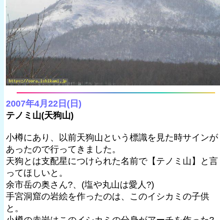
2007年4月22日(日)
テノミ山(天狗山)
小樽にあり、以前天狗山という標識を見た時サインが
あったので行ってきました。
天狗とは支配星につけられた名前で【テノミ山】と言
ってほしいと。
余市岳の奥さん?、(塩や丸山は愛人?)
手宮洞窟の岩絵を作ったのは、このイシカミの子供
と。