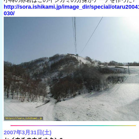
小樽の赤岩はこのイシカミの分身がアーチを作った?
http://sora.ishikami.jp/image_dir/special/otaru2004
030/
2007年3月31日(土)