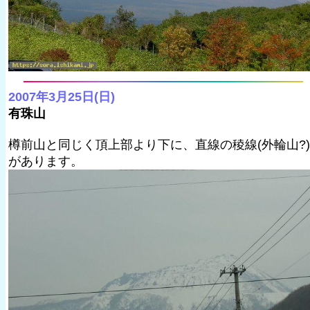
2007年3月25日(日)
有珠山
樽前山と同じく頂上部より下に、直線の稜線(外輪山?)
があります。