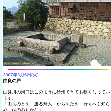
2007年3月6日(火)
由良の戸
由良川の河口はこのように砂州でとても狭くなってい
ます。
「由良のとを 渡る舟人 かぢをたえ 行くへも知ら
ぬ 恋のみちかな」