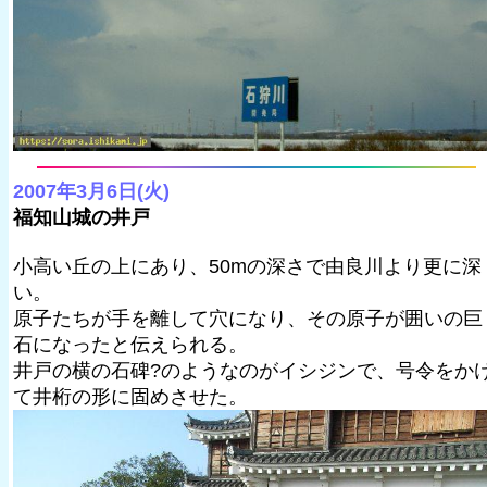
2007年3月6日(火)
福知山城の井戸
小高い丘の上にあり、50mの深さで由良川より更に深
い。
原子たちが手を離して穴になり、その原子が囲いの巨
石になったと伝えられる。
井戸の横の石碑?のようなのがイシジンで、号令をか
て井桁の形に固めさせた。