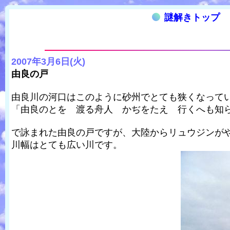
謎解きトップ
2007年3月6日(火)
由良の戸
由良川の河口はこのように砂州でとても狭くなって
「由良のとを 渡る舟人 かぢをたえ 行くへも知
で詠まれた由良の戸ですが、大陸からリュウジンが
川幅はとても広い川です。