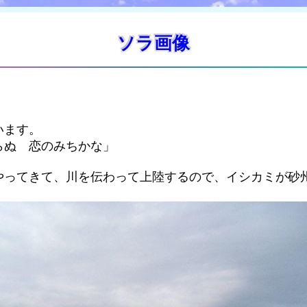
ソラ画像
います。
らぬ 恋のみちかな」
やってきて、川を伝わって上陸するので、イシカミが砂