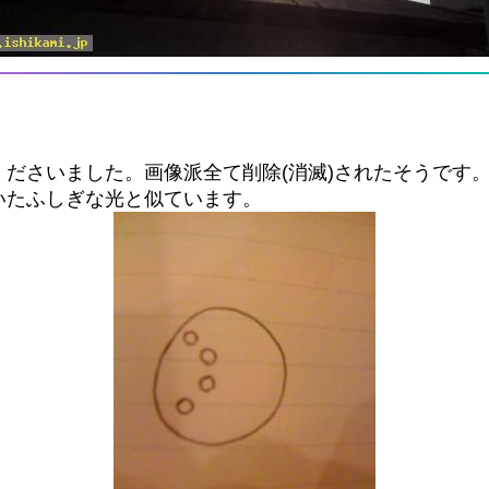
ださいました。画像派全て削除(消滅)されたそうです
いたふしぎな光と似ています。