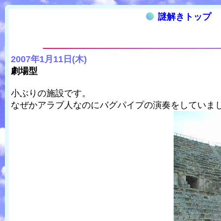
謎解きトップ
2007年1月11日(木)
劇場型
小ぶりの施設です。
なぜかアラブ人なのにバグパイプの演奏をしていま