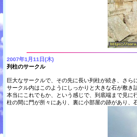
2007年1月11日(木)
列柱のサークル
巨大なサークルで、その先に長い列柱が続き、さら
サークル内はこのようにしっかりと大きな石が敷き
本当にこれでもか、という感じで、到底端まで見に
柱の間に門が所々にあり、裏に小部屋の跡があり、