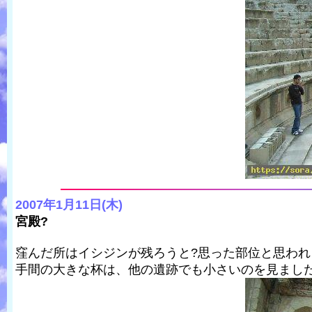
2007年1月11日(木)
宮殿?
窪んだ所はイシジンが残ろうと?思った部位と思わ
手間の大きな杯は、他の遺跡でも小さいのを見まし