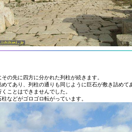
にその先に四方に分かれた列柱が続きます。
詰めてあり、列柱の通りも同じように巨石が敷き詰めて
行くことはできませんでした。
石柱などがゴロゴロ転がっています。