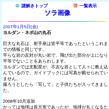
謎解きトップ
一覧表示
ソラ画像
2007年1月5日(金)
ヨルダン・ネボ山の丸石
巨大な丸石は、射手座は皆平等であったというこれま
での情報と同じです。
平らな岩の反対が丸い岩で、飛び出た部分が上になり
平等でないことをあらわします。
ヨルダンでは支配星が、不吉な岩として人々に教え込
んでいるので、ガイドブックには写真が載せられてい
ません。
撮ろうとしたら「写して」と子供たちが入ってきまし
た。
2008年10月追加
かっては地球は長方形であったが、地球が丸くなるた