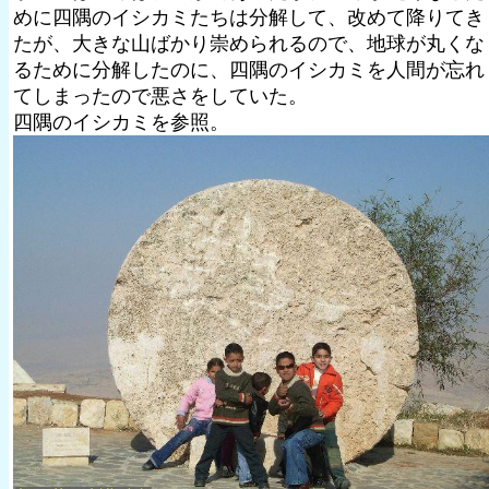
めに四隅のイシカミたちは分解して、改めて降りてき
たが、大きな山ばかり崇められるので、地球が丸くな
るために分解したのに、四隅のイシカミを人間が忘れ
てしまったので悪さをしていた。
四隅のイシカミを参照。