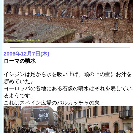
2006年12月7日(木)
ローマの噴水
イシジンは足から水を吸い上げ、頭の上の壷にお汁を
貯めていた。
ヨーロッパの各地にある石像の噴水はそれを表してい
るようです。
これはスペイン広場のバルカッチャの泉 。