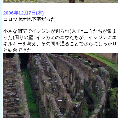
2006年12月7日(木)
コロッセオ地下室だった
小さな個室でイシジンが創られ(原子=ニウたちが集ま
った)周りの壁=イシカミのニウたちが、イシジンにエ
ネルギーを与え、その間を通ることでさらにしっかり
と結合できた。