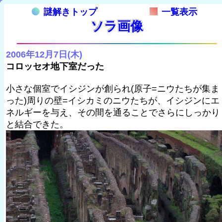
謎解きトップ
一覧表示
ソラ画像
2006年12月7日(木)
コロッセオ地下室だった
小さな個室でイシジンが創られ(原子=ニウたちが集ま
った)周りの壁=イシカミのニウたちが、イシジンにエ
ネルギーを与え、その間を通ることでさらにしっかり
と結合できた。