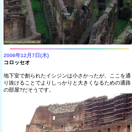
2006年12月7日(木)
コロッセオ
地下室で創られたイシジンは小さかったが、ここを通
り抜けることでよりしっかりと大きくなるための通路
の部屋?だそうです。