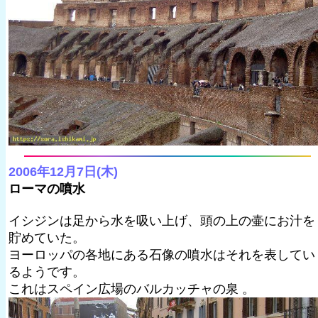
2006年12月7日(木)
ローマの噴水
イシジンは足から水を吸い上げ、頭の上の壷にお汁を
貯めていた。
ヨーロッパの各地にある石像の噴水はそれを表してい
るようです。
これはスペイン広場のバルカッチャの泉 。