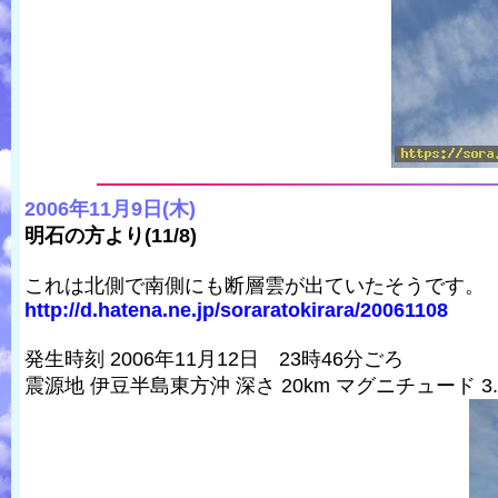
2006年11月9日(木)
明石の方より(11/8)
これは北側で南側にも断層雲が出ていたそうです。
http://d.hatena.ne.jp/soraratokirara/20061108
発生時刻 2006年11月12日 23時46分ごろ
震源地 伊豆半島東方沖 深さ 20km マグニチュード 3.