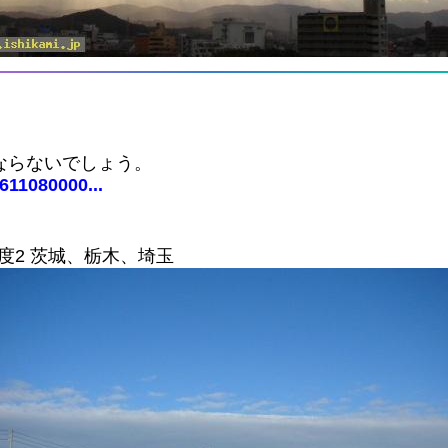
ならないでしょう。
0611080000...
 震度2 茨城、栃木、埼玉