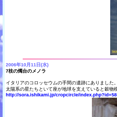
2006年10月11日(水)
7枝の燭台のメノラ
イタリアのコロッセウムの手間の遺跡にありました
太陽系の星たちといて座が地球を支えていると穀物
http://sora.ishikami.jp/cropcircle/index.php?id=58