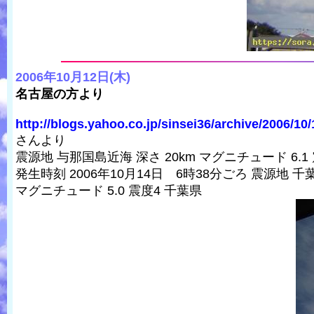
2006年10月12日(木)
名古屋の方より
http://blogs.yahoo.co.jp/sinsei36/archive/2006/10/
さんより
震源地 与那国島近海 深さ 20km マグニチュード 6.1
発生時刻 2006年10月14日 6時38分ごろ 震源地 千
マグニチュード 5.0 震度4 千葉県