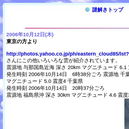
謎解きトップ
2006年10月12日(木)
東京の方より
http://photos.yahoo.co.jp/ph/eastern_cloud85/lst?
さんにこの他いろいろな雲が紹介されています。
震源地 与那国島近海 深さ 20km マグニチュード 6.1
発生時刻 2006年10月14日 6時38分ごろ 震源地 千
マグニチュード 5.0 震度4 千葉県
発生時刻 2006年10月14日 20時37分ごろ
震源地 福島県沖 深さ 30km マグニチュード 4.6 震度