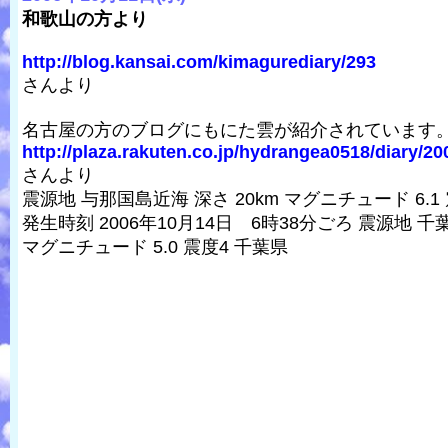
和歌山の方より
http://blog.kansai.com/kimagurediary/293
さんより
名古屋の方のブログにもにた雲が紹介されています
http://plaza.rakuten.co.jp/hydrangea0518/diary/20
さんより
震源地 与那国島近海 深さ 20km マグニチュード 6.1
発生時刻 2006年10月14日 6時38分ごろ 震源地 千
マグニチュード 5.0 震度4 千葉県