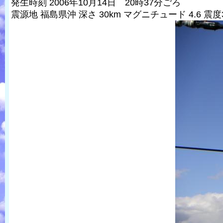
発生時刻 2006年10月14日 20時37分ごろ
震源地 福島県沖 深さ 30km マグニチュード 4.6 震度