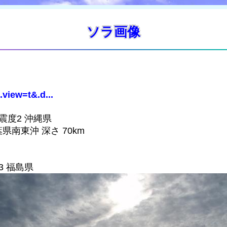
ソラ画像
.view=t&.d...
 震度2 沖縄県
葉県南東沖 深さ 70km
3 福島県