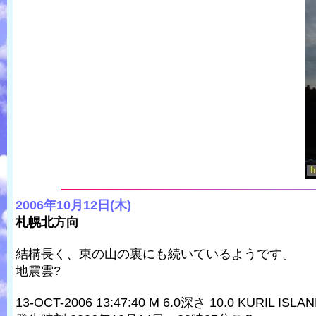
2006年10月12日(木)
札幌北方向
結構長く、東の山の裏にも続いているようです。
地震雲?
13-OCT-2006 13:47:40 M 6.0深さ 10.0 KURIL ISLA