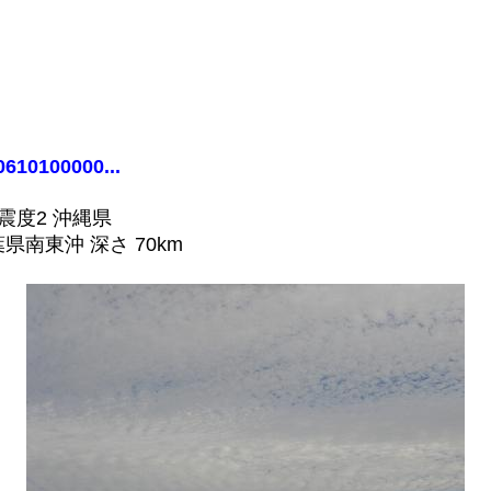
。
0610100000...
 震度2 沖縄県
葉県南東沖 深さ 70km