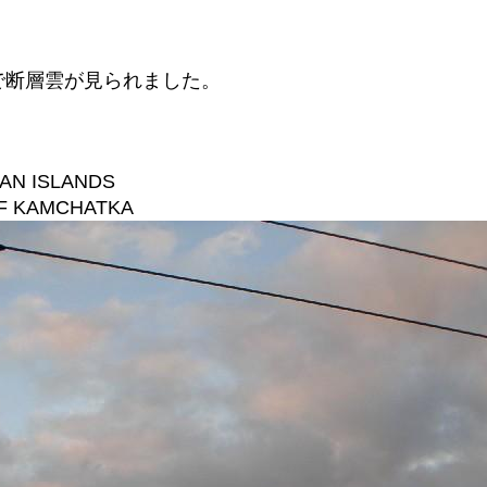
向で断層雲が見られました。
IAN ISLANDS
OF KAMCHATKA