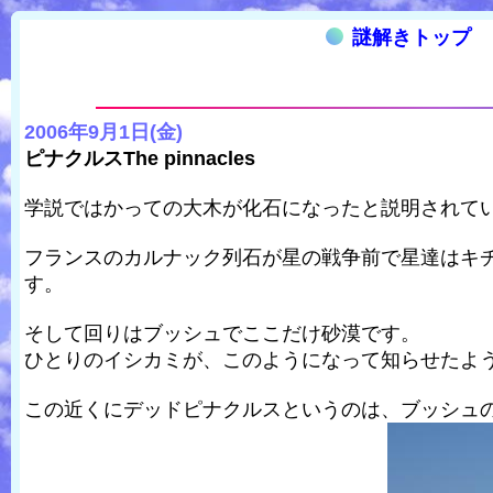
謎解きトップ
2006年9月1日(金)
ピナクルスThe pinnacles
学説ではかっての大木が化石になったと説明されて
フランスのカルナック列石が星の戦争前で星達はキ
す。
そして回りはブッシュでここだけ砂漠です。
ひとりのイシカミが、このようになって知らせたよ
この近くにデッドピナクルスというのは、ブッシュ