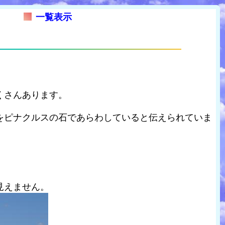
一覧表示
くさんあります。
をピナクルスの石であらわしていると伝えられていま
見えません。