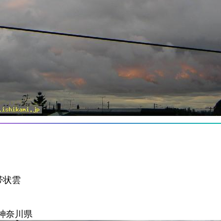
帯状雲
 神奈川県