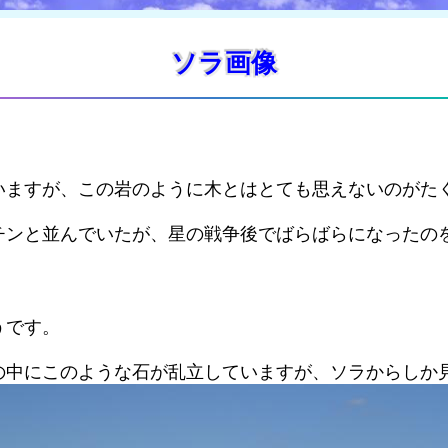
ソラ画像
いますが、この岩のように木とはとても思えないのがた
チンと並んでいたが、星の戦争後でばらばらになったの
うです。
の中にこのような石が乱立していますが、ソラからしか