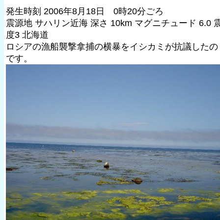
発生時刻 2006年8月18日 0時20分ごろ
震源地 サハリン近海 深さ 10km マグニチュード 6.0 
度3 北海道
ロシアの漁船襲撃拿捕の横暴をイシカミが抗議したの
です。