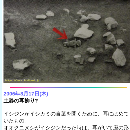
2006年8月17日(木)
土器の耳飾り?
イシジンがイシカミの言葉を聞くために、耳にはめて
いたもの。
オオクニヌシがイシジンだった時は、耳がいて座の形