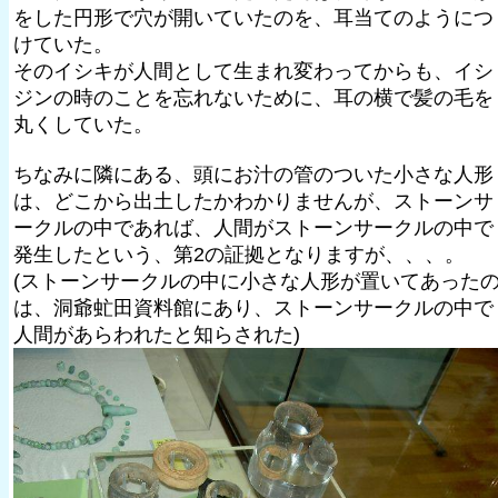
をした円形で穴が開いていたのを、耳当てのようにつ
けていた。
そのイシキが人間として生まれ変わってからも、イシ
ジンの時のことを忘れないために、耳の横で髪の毛を
丸くしていた。
ちなみに隣にある、頭にお汁の管のついた小さな人形
は、どこから出土したかわかりませんが、ストーンサ
ークルの中であれば、人間がストーンサークルの中で
発生したという、第2の証拠となりますが、、、。
(ストーンサークルの中に小さな人形が置いてあった
は、洞爺虻田資料館にあり、ストーンサークルの中で
人間があらわれたと知らされた)