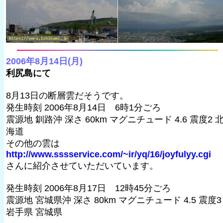
2006年8月14日(月)
利尻島にて
8月13日の断層雲だそうです。
発生時刻 2006年8月14日 6時1分ごろ
震源地 釧路沖 深さ 60km マグニチュード 4.6 震度2 
海道
その他の雲は
http://www.sssservice.com/~ir/yq/16/joyfulyy.cgi
さんに紹介させていただいています。
発生時刻 2006年8月17日 12時45分ごろ
震源地 宮城県沖 深さ 80km マグニチュード 4.5 震度3
岩手県 宮城県