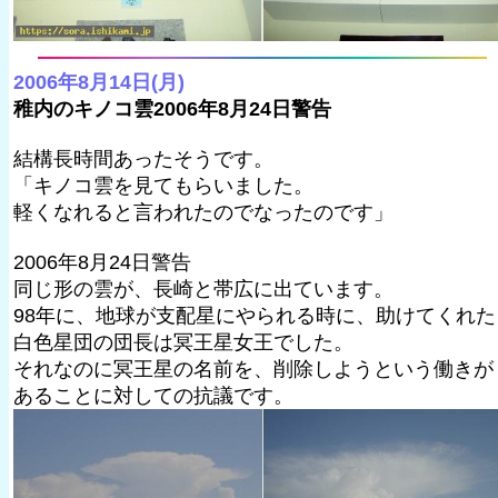
2006年8月14日(月)
稚内のキノコ雲2006年8月24日警告
結構長時間あったそうです。
「キノコ雲を見てもらいました。
軽くなれると言われたのでなったのです」
2006年8月24日警告
同じ形の雲が、長崎と帯広に出ています。
98年に、地球が支配星にやられる時に、助けてくれた
白色星団の団長は冥王星女王でした。
それなのに冥王星の名前を、削除しようという働きが
あることに対しての抗議です。