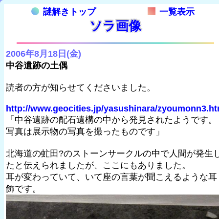
謎解きトップ
一覧表示
ソラ画像
2006年8月18日(金)
中谷遺跡の土偶
読者の方が知らせてくださいました。
http://www.geocities.jp/yasushinara/zyoumonn3.h
「中谷遺跡の配石遺構の中から発見されたようです。
写真は展示物の写真を撮ったものです」
北海道の虻田?のストーンサークルの中で人間が発生
たと伝えられましたが、ここにもありました。
耳が変わっていて、いて座の言葉が聞こえるような耳
飾です。