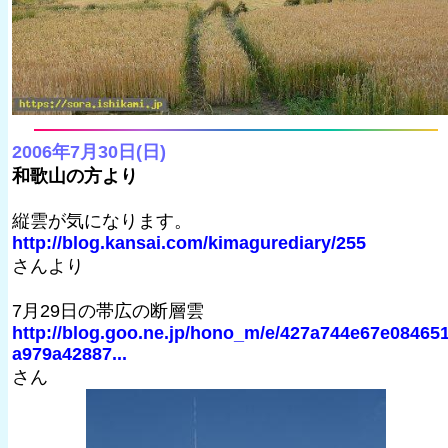
2006年7月30日(日)
和歌山の方より
縦雲が気になります。
http://blog.kansai.com/kimagurediary/255
さんより
7月29日の帯広の断層雲
http://blog.goo.ne.jp/hono_m/e/427a744e67e08465
a979a42887...
さん