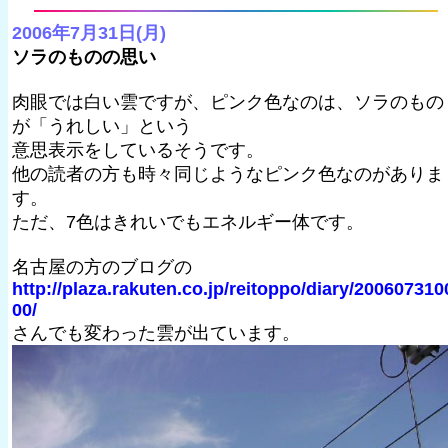
2006年7月31日(月)
ソラのものの思い
肉眼では白い雲ですが、ピンク色なのは、ソラのもの
が「うれしい」という
意思表示をしているそうです。
他の読者の方も時々同じようなピンク色なのがありま
す。
ただ、7色はきれいでもエネルギー体です。
名古屋の方のブログの
http://plaza.rakuten.co.jp/reitoppo/diary/200607310
00/
さんでも変わった雲が出ています。