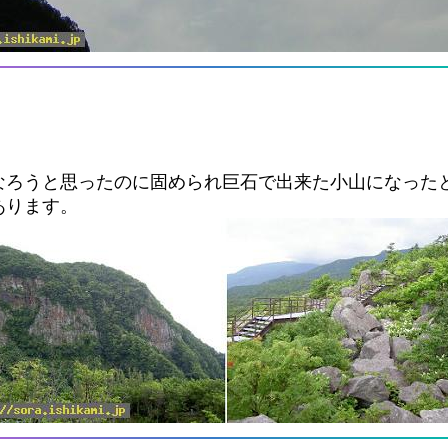
なろうと思ったのに固められ巨石で出来た小山になった
あります。