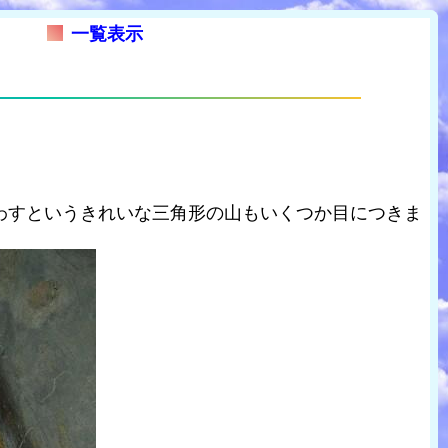
一覧表示
わすというきれいな三角形の山もいくつか目につきま