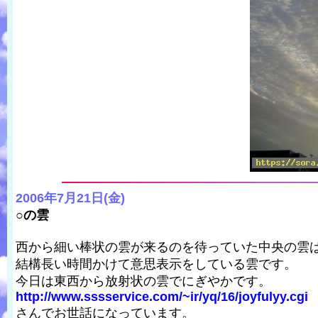
2006年7月21日(金)
○の雲
西から細い棒状の雲が来るのを待っていた中央の雲
結構長い時間かけて意思表示をしている雲です。
今日は東西から放射状の雲でにぎやかです。
http://www.sssservice.com/~ir/yq/16/joyfulyy.cgi
さんでお世話になっています。