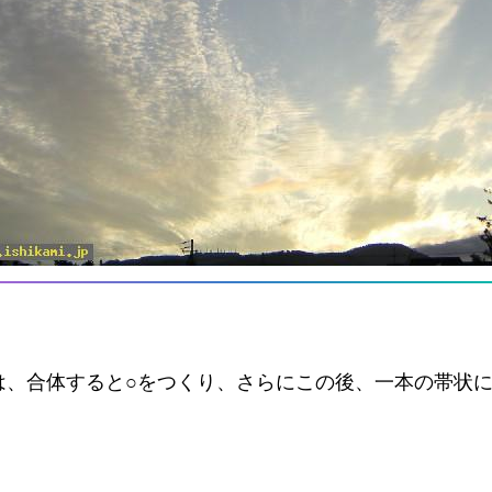
は、合体すると○をつくり、さらにこの後、一本の帯状