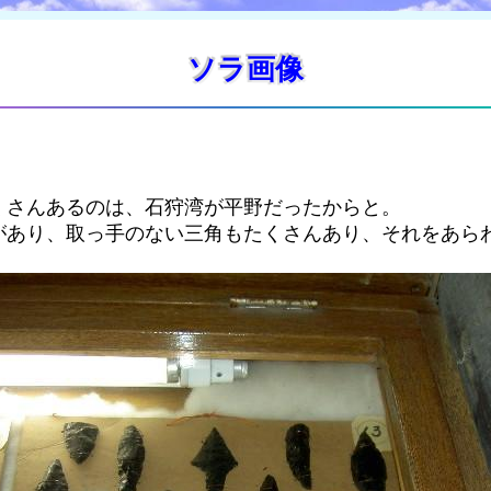
ソラ画像
くさんあるのは、石狩湾が平野だったからと。
があり、取っ手のない三角もたくさんあり、それをあら