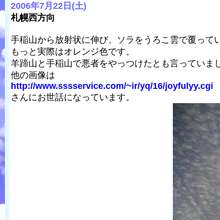
2006年7月22日(土)
札幌西方向
手稲山から放射状に伸び、ソラをうろこ雲で覆って
もっと実際はオレンジ色です。
羊蹄山と手稲山で悪者をやっつけたとも言っていま
他の画像は
http://www.sssservice.com/~ir/yq/16/joyfulyy.cgi
さんにお世話になっています。