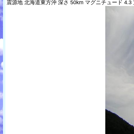
震源地 北海道東方沖 深さ 50km マグニチュード 4.3