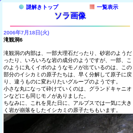
謎解きトップ
一覧表示
ソラ画像
2006年7月18日(火)
滝観洞6
滝観洞の内部は、一部大理石だったり、砂岩のようだ
ったり、いろいろな岩の成分のようですが、一部、こ
のように丸くイボのようなモノが出ているのは、この
部分のイシカミの原子たちは、早く分解して原子に戻
り、違うものに変わりたいグループのようです。
小さな丸になって砕けていくのは、グランドキャニオ
ンなどにも同じモノがありました。
ちなみに、これを見た日に、アルプスでは一気に大き
く岩が崩落をしたイシカミの原子たちもいます。