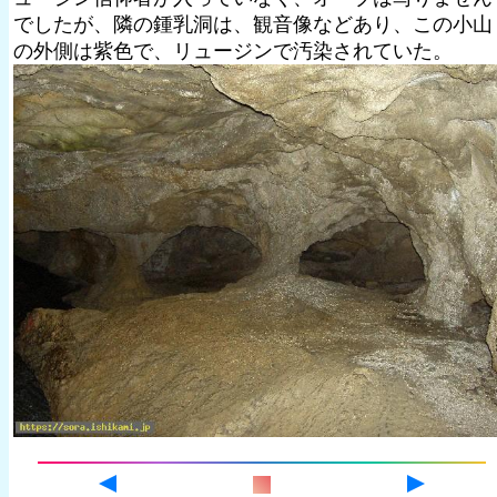
でしたが、隣の鍾乳洞は、観音像などあり、この小山
の外側は紫色で、リュージンで汚染されていた。