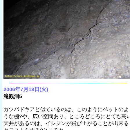
2006年7月18日(火)
滝観洞5
カツパドキアと似ているのは、このようにベットのよ
うな棚?や、広い空間あり、ところどころにとても高
天井があるのは、イシジンが飛び上がることが出来る