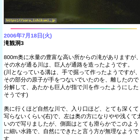
2006年7月18日(火)
滝観洞3
800m奥に水量の豊富な高い所からの滝がありますが
その水が通る川は、巨人が通路を造ったようです。
(川となっている溝は、手で掘って作ったようですが
その部分の原子が手をつないでいたのを、離したので
分解して、あたかも巨人が指で川を作ったようにした
そうです)
奥に行くほど自然な川で、入り口ほど、とても深くて
写らないくらい(右)で、左は奥の方になりやや浅くて
いので写りましたが、側面はとても滑らかでこのよう
に細い水路で、自然にできたと言う方が無理なようで
す。