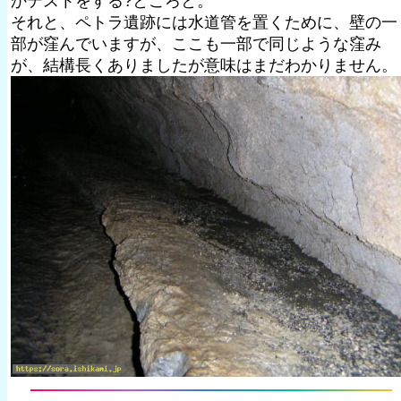
かテストをする?ところと。
それと、ペトラ遺跡には水道管を置くために、壁の一
部が窪んでいますが、ここも一部で同じような窪み
が、結構長くありましたが意味はまだわかりません。