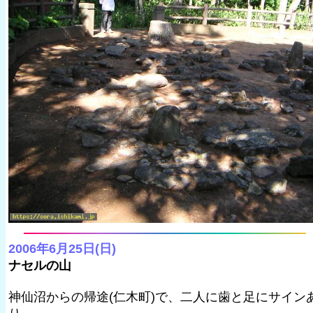
2006年6月25日(日)
ナセルの山
神仙沼からの帰途(仁木町)で、二人に歯と足にサイン