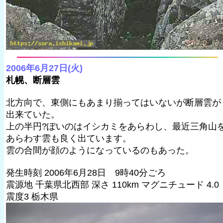
2006年6月27日(火)
札幌、断層雲
北方向で、東側にもあまり揃ってはいないが断層雲が
出来ていた。
上の半円?ぽいのはイシカミをあらわし、最近三角山
あらわす雲も良く出ています。
雲の合間が顔のようになっているのもあった。
発生時刻 2006年6月28日 9時40分ごろ
震源地 千葉県北西部 深さ 110km マグニチュード 4.0
震度3 栃木県