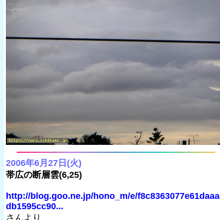
2006年6月27日(火)
帯広の断層雲(6,25)
http://blog.goo.ne.jp/hono_m/e/f8c8363077e61daaa
db1595cc90...
さんより