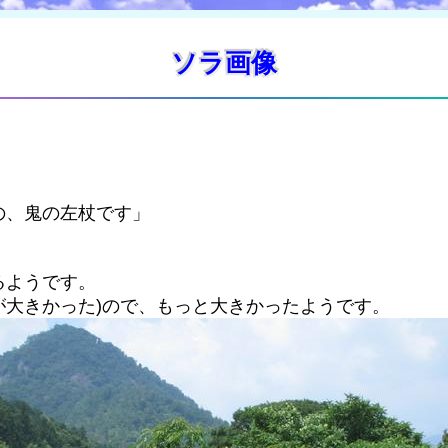
ソラ画像
の、鬼の左杖です」
るようです。
が大きかった)ので、もっと大きかったようです。