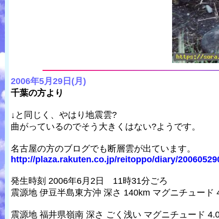
2006年5月29日(月)
千葉の方より
↓と同じく、やはり地震雲?
曲がっているのでそう大きくはない?ようです。
名古屋の方のブログでも断層雲が出ています。
http://plaza.rakuten.co.jp/reitoppo/diary/20060529
発生時刻 2006年6月2日 11時31分ごろ
震源地 伊豆半島東方沖 深さ 140km マグニチュード 4
震源地 福井県嶺南 深さ ごく浅い マグニチュード 4.0