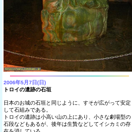
2006年5月7日(日)
トロイの遺跡の石垣
日本のお城の石垣と同じように、すそが広がって安定
して石組みである。
トロイの遺跡は小高い山の上にあり、小さな劇場型の
石段などもあるが、後年は生贄などしてイシカミの存
在を消している。