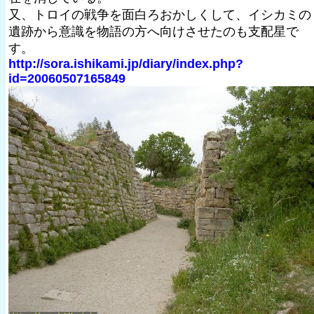
又、トロイの戦争を面白ろおかしくして、イシカミの
遺跡から意識を物語の方へ向けさせたのも支配星で
す。
http://sora.ishikami.jp/diary/index.php?
id=20060507165849