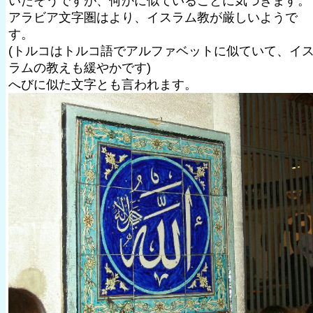
いたそうですが、何かに似ていることに気づきます。
アラビア文字圏はより、イスラム教が厳しいようで
す。
(トルコはトルコ語でアルファベットに似ていて、イ
ラムの教えも緩やかです)
へびに似た文字とも言われます。