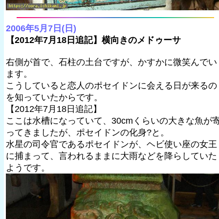
2006年5月7日(日)
【2012年7月18日追記】横向きのメドゥーサ
右側が首で、石柱の土台ですが、かすかに微笑んでい
ます。
こうしていると恋人のポセイドンに会える日が来るの
を知っていたからです。
【2012年7月18日追記】
ここは水槽になっていて、30cmくらいの大きな魚が
ってきましたが、ポセイドンの化身?と。
水星の司令官であるポセイドンが、ヘビ使い座の女王
に捕まって、言われるままに大雨などを降らしていた
ようです。