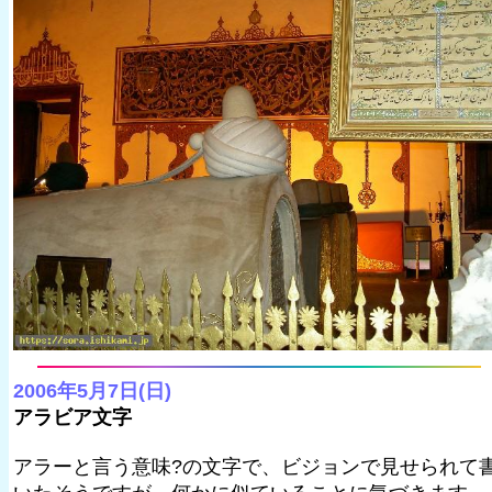
2006年5月7日(日)
アラビア文字
アラーと言う意味?の文字で、ビジョンで見せられて