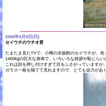
2006年4月9日(日)
セイウチのウチオ君
たまたま見たTVで、小樽の水族館のセイウチが、色
1400kgの巨大な身体で、いろいろな挨拶や恥じら
これは顔を押し付けすぎて目をふさがっていますが
ガラス一枚を隔てて見れますので、とても迫力があ