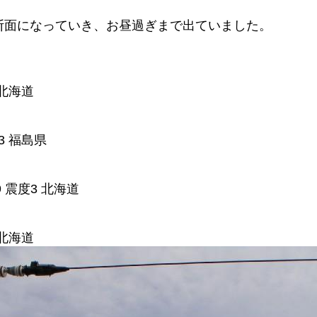
断面になっていき、お昼過ぎまで出ていました。
 北海道
3 福島県
9 震度3 北海道
 北海道