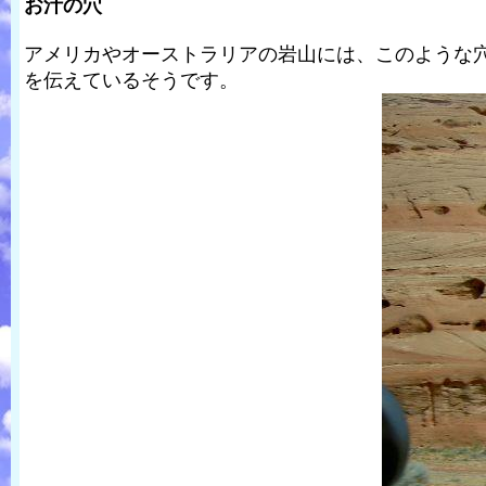
お汁の穴
アメリカやオーストラリアの岩山には、このような
を伝えているそうです。