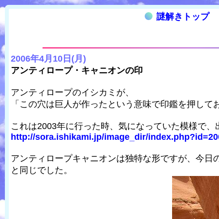
謎解きトップ
2006年4月10日(月)
アンティロープ・キャニオンの印
アンティロープのイシカミが、
「この穴は巨人が作ったという意味で印鑑を押して
これは2003年に行った時、気になっていた模様で
http://sora.ishikami.jp/image_dir/index.php?id=20
アンティロープキャニオンは独特な形ですが、今日
と同じでした。