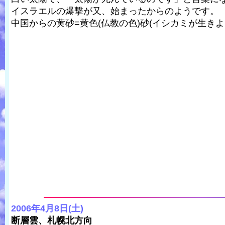
イスラエルの爆撃が又、始まったからのようです。
中国からの黄砂=黄色(仏教の色)砂(イシカミが生き
2006年4月8日(土)
断層雲、札幌北方向