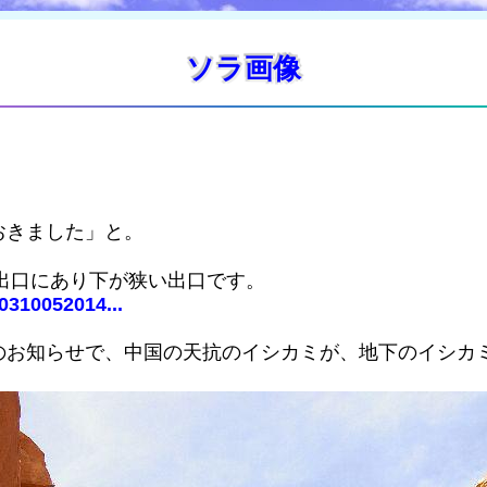
ソラ画像
おきました」と。
、出口にあり下が狭い出口です。
0310052014...
のお知らせで、中国の天抗のイシカミが、地下のイシカ