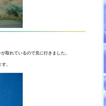
ンが取れているので見に行きました。
ます。