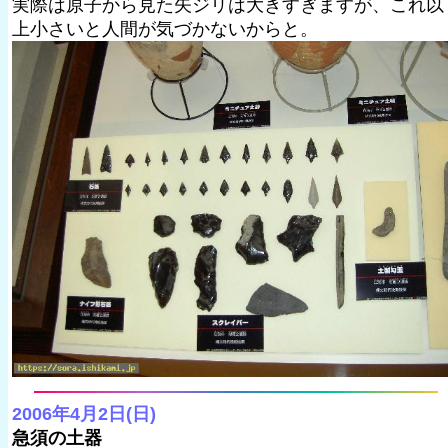
実際は原子から見た矢ジリは大きすぎますが、これ以
上小さいと人間が気づかないからと。
2006年4月2日(日)
急須の土器