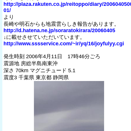
http://plaza.rakuten.co.jp/reitoppo/diary/200604050
01/
より
長崎や明石からも地震雲らしき報告があります。
http://d.hatena.ne.jp/soraratokirara/20060405
↓に載せさせていただいています。
http://www.sssservice.com/~ir/yq/16/joyfulyy.cgi
発生時刻 2006年4月11日 17時46分ごろ
震源地 房総半島南東沖
深さ 70km マグニチュード 5.1
震度3 千葉県 東京都 静岡県