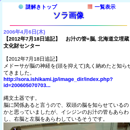
謎解きトップ
一覧表示
ソラ画像
2006年4月6日(木)
【2012年7月18日追記】 お汁の管=脳, 北海道立埋蔵
文化財センター
【2012年7月18日追記】
メドーサが脳の神経を(頭を抑えて)丸く納めたと知ら
てきました。
http://sora.ishikami.jp/image_dir/index.php?
id=200605070703...
縄文土器です。
脳に関係あると言うので、双頭の脳を知らせているの
かと思っていましたが、イシジンのお汁の管もあらわ
し、右脳と左脳をあらわしているそうです。