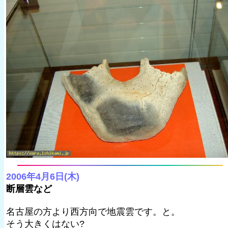
2006年4月6日(木)
断層雲など
名古屋の方より西方向で地震雲です。と。
そう大きくはない?