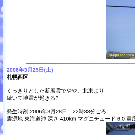
2006年3月25日(土)
札幌西区
くっきりとした断層雲でやや、北東より。
続いて地震が起きる?
発生時刻 2006年3月28日 22時33分ごろ
震源地 東海道沖 深さ 410km マグニチュード 6.0 震