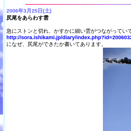
2006年3月25日(土)
尻尾をあらわす雲
急にストンと切れ、かすかに細い雲がつながってい
http://sora.ishikami.jp/diary/index.php?id=20060
になぜ、尻尾ができたか書いてあります。