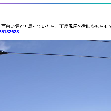
て面白い雲だと思っていたら、丁度尻尾の意味を知らせ
325182628