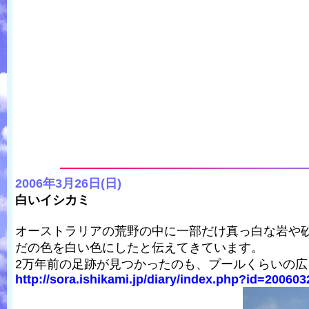
2006年3月26日(日)
白いイシカミ
オーストラリアの荒野の中に一部だけ真っ白な岩や
だの色を白い色にしたと伝えてきています。
2万年前の足跡が見つかったのも、プールくらいの
http://sora.ishikami.jp/diary/index.php?id=20060