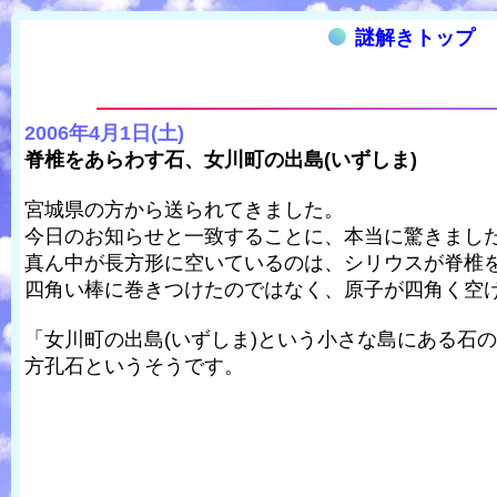
謎解きトップ
2006年4月1日(土)
脊椎をあらわす石、女川町の出島(いずしま)
宮城県の方から送られてきました。
今日のお知らせと一致することに、本当に驚きまし
真ん中が長方形に空いているのは、シリウスが脊椎
四角い棒に巻きつけたのではなく、原子が四角く空
「女川町の出島(いずしま)という小さな島にある石
方孔石というそうです。