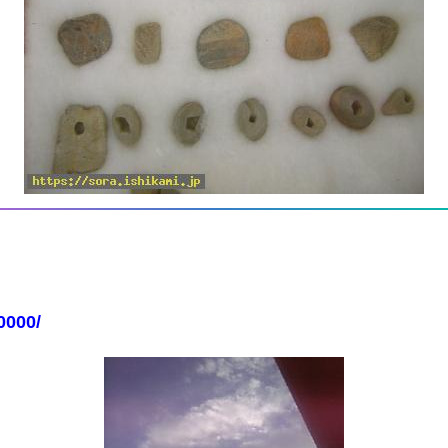
0000/