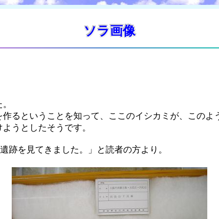
ソラ画像
た。
を作るということを知って、ここのイシカミが、このよ
けようとしたそうです。
の遺跡を見てきました。」と読者の方より。