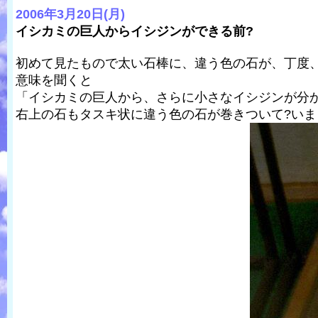
2006年3月20日(月)
イシカミの巨人からイシジンができる前?
初めて見たもので太い石棒に、違う色の石が、丁度
意味を聞くと
「イシカミの巨人から、さらに小さなイシジンが分か
右上の石もタスキ状に違う色の石が巻きついて?いま