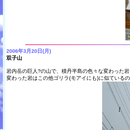
2006年3月20日(月)
双子山
岩内岳の巨人?の山で、積丹半島の色々な変わった
変わった岩はこの他ゴリラ(モアイにも)に似ている