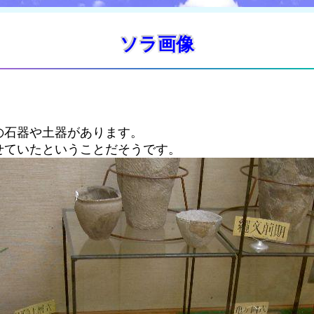
ソラ画像
の石器や土器があります。
せていたということだそうです。