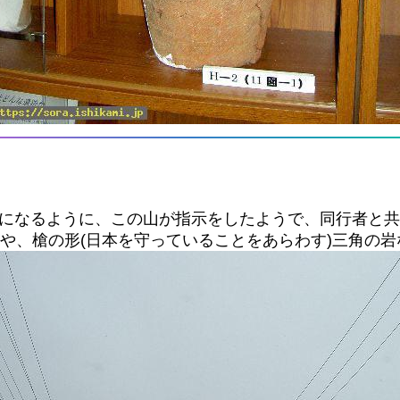
岩になるように、この山が指示をしたようで、同行者と
のや、槍の形(日本を守っていることをあらわす)三角の