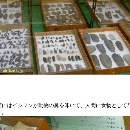
実にはイシジンが動物の鼻を叩いて、人間に食物として
す。