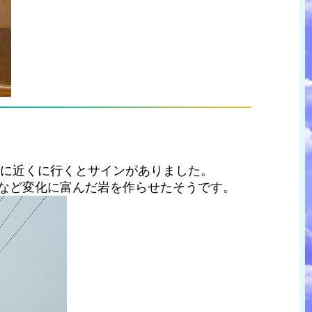
共に近くに行くとサインがありました。
岩など変化に富んだ岩を作らせたそうです。