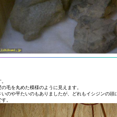
す。
髪の毛を丸めた模様のように見えます。
さいのや平たいのもありましたが、どれもイシジンの頭
です。