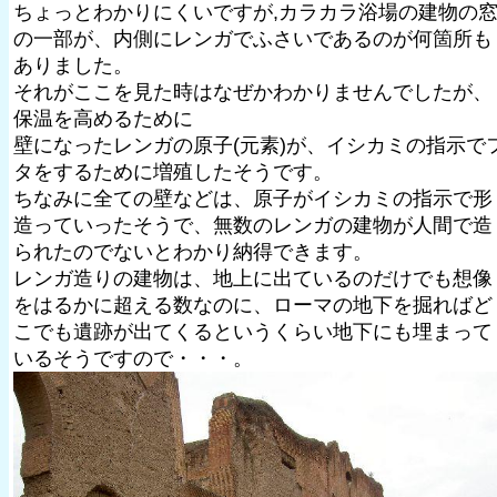
ちょっとわかりにくいですが,カラカラ浴場の建物の
の一部が、内側にレンガでふさいであるのが何箇所も
ありました。
それがここを見た時はなぜかわかりませんでしたが、
保温を高めるために
壁になったレンガの原子(元素)が、イシカミの指示で
タをするために増殖したそうです。
ちなみに全ての壁などは、原子がイシカミの指示で形
造っていったそうで、無数のレンガの建物が人間で造
られたのでないとわかり納得できます。
レンガ造りの建物は、地上に出ているのだけでも想像
をはるかに超える数なのに、ローマの地下を掘ればど
こでも遺跡が出てくるというくらい地下にも埋まって
いるそうですので・・・。