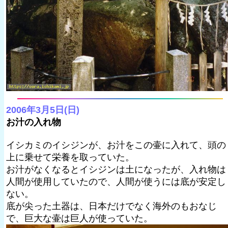
2006年3月5日(日)
お汁の入れ物
イシカミのイシジンが、お汁をこの壷に入れて、頭の
上に乗せて栄養を取っていた。
お汁がなくなるとイシジンは土になったが、入れ物は
人間が使用していたので、人間が使うには底が安定し
ない。
底が尖った土器は、日本だけでなく海外のもおなじ
で、巨大な壷は巨人が使っていた。