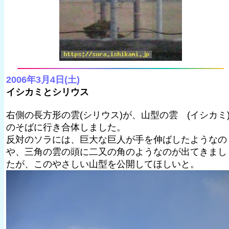
2006年3月4日(土)
イシカミとシリウス
右側の長方形の雲(シリウス)が、山型の雲 (イシカミ
のそばに行き合体しました。
反対のソラには、巨大な巨人が手を伸ばしたようなの
や、三角の雲の頭に二又の角のようなのが出てきまし
たが、このやさしい山型を公開してほしいと。