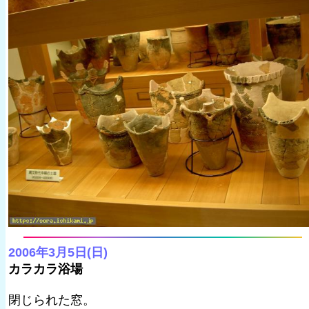
2006年3月5日(日)
カラカラ浴場
閉じられた窓。