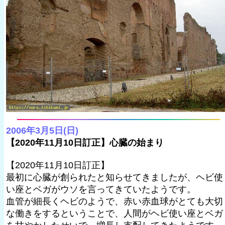
2006年3月5日(日)
【2020年11月10日訂正】心臓の始まり
【2020年11月10日訂正】
最初に心臓が創られたと知らせてきましたが、ヘビ使
い座とベガがウソを言ってきていたようです。
血管が細長くヘビのようで、赤い赤血球がとても大切
な働きをするということで、人間がヘビ使い座とベガ