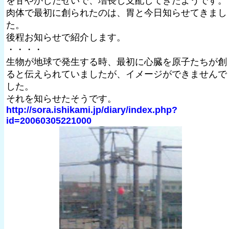
を甘やかしたせいで、増長し支配してきたようです。
肉体で最初に創られたのは、胃と今日知らせてきまし
た。
後程お知らせで紹介します。
・・・・
生物が地球で発生する時、最初に心臓を原子たちが創
ると伝えられていましたが、イメージができませんで
した。
それを知らせたそうです。
http://sora.ishikami.jp/diary/index.php?
id=20060305221000