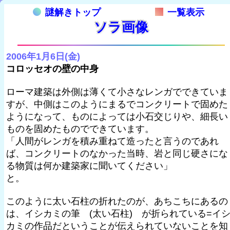
謎解きトップ
一覧表示
ソラ画像
2006年1月6日(金)
コロッセオの壁の中身
ローマ建築は外側は薄くて小さなレンガでできていま
すが、中側はこのようにまるでコンクリートで固めた
ようになって、ものによっては小石交じりや、細長い
ものを固めたものでできています。
「人間がレンガを積み重ねて造ったと言うのであれ
ば、コンクリートのなかった当時、岩と同じ硬さにな
る物質は何か建築家に聞いてください」
と。
このように太い石柱の折れたのが、あちこちにあるの
は、イシカミの筆 (太い石柱) が折られている=イ
カミの作品だということが伝えられていないことを知