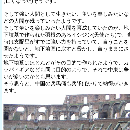
(亡くなった)そうです。
そして強い人間として生きたい、争いを楽しみたいな
どの人間が残っていったようです。
そして争いを楽しみたい人間を育成していたのが、地
下墳墓で作られた羽根のあるイシジン(天使たち)で、
時は支配星がすでに強い力を持っていて、言うことを
聞かないと、地下墳墓に戻すと脅かし、言うままにさ
せたようです。
地下墳墓はほとんどがその目的で作られたようで、カ
ッパドギアなども同じ目的のようで、それで中東は争
いが多いのかとも思います。
そう思うと、中国の兵馬俑も兵隊ばかりで納得がいき
ます。