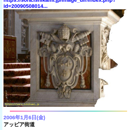
https://sora.ishikami.jp/image_dir/index.php?
id=20090508014...
2006年1月6日(金)
アッピア街道