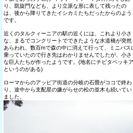
り、凱旋門なども、より立派な形に表して残ったの
は、後から降りてきたイシカミたちだったからのよう
です。
近くのタルクィーニアの駅の近くには、これより小さ
な、まるでコンクリートでできたような水道橋が突然
あらわれ、数百mで森の中に消えて行って、ミニバス
乗っていたので行き先はわかりませんでしたが、小さ
な巨人たちが作ったようです。(地名にチビタベッキ
というのがある)
ローマからのアッピア街道の分岐の石畳がココで終わ
り、途中から支配星の嫌がらせの松の並木も続いてい
ました。