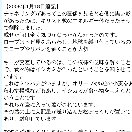
【2008年1月18日追記】
チャネリングがあってこの画像を見ると右側に黒い影
があったのは、キリスト教のエネルギー体だったそう
で削除しました。
載せた時は全く気づかなったかなかったのです。
ロープはヘビ座をあらわし、地球を縛り付けているの
でロープやリボンを解くことが大切。
キーが交差しているのは、この模様の意味を解くこと
で、食べ物はイシカミが作ったということを知らせて
います。
これはミツバチがいますが、オリーブや5粒の小麦を
らわす模様などもあり、イシカミが食べ物を与えたと
いうことです。
それらが壷に入って蓋がされています。
その蓋の上に支配星が送り込んだ松ぼっくりが置いて
あり、封印しています。