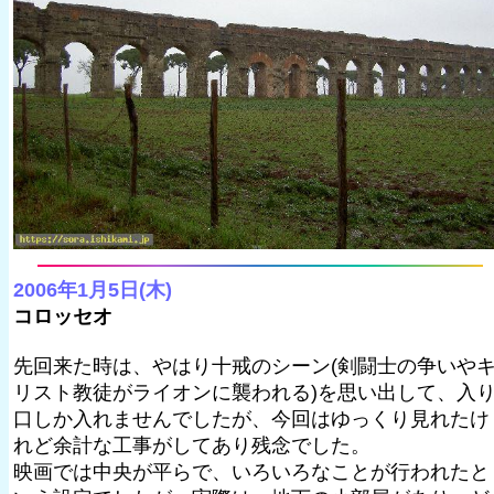
2006年1月5日(木)
コロッセオ
先回来た時は、やはり十戒のシーン(剣闘士の争いや
リスト教徒がライオンに襲われる)を思い出して、入
口しか入れませんでしたが、今回はゆっくり見れたけ
れど余計な工事がしてあり残念でした。
映画では中央が平らで、いろいろなことが行われたと