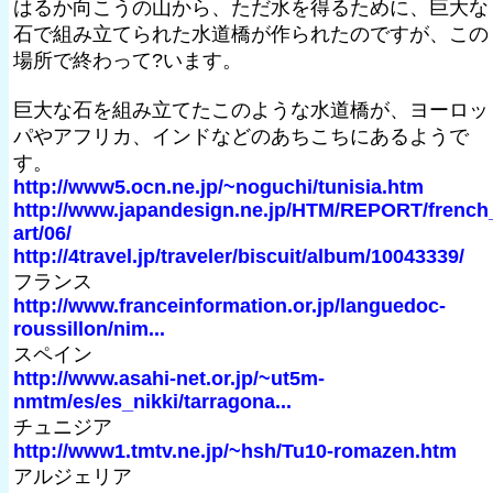
はるか向こうの山から、ただ水を得るために、巨大な
石で組み立てられた水道橋が作られたのですが、この
場所で終わって?います。
巨大な石を組み立てたこのような水道橋が、ヨーロッ
パやアフリカ、インドなどのあちこちにあるようで
す。
http://www5.ocn.ne.jp/~noguchi/tunisia.htm
http://www.japandesign.ne.jp/HTM/REPORT/french
art/06/
http://4travel.jp/traveler/biscuit/album/10043339/
フランス
http://www.franceinformation.or.jp/languedoc-
roussillon/nim...
スペイン
http://www.asahi-net.or.jp/~ut5m-
nmtm/es/es_nikki/tarragona...
チュニジア
http://www1.tmtv.ne.jp/~hsh/Tu10-romazen.htm
アルジェリア