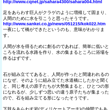
http://www.cqnet.jp/sahara4300/sahara004.html
足をあらわす巨人がクラゲのように増殖して固まり、
人間のために水を引こうと思ったそうです。
http://www.sankei.co.jp/news/051215/kok022.htm
一夜にして橋ができたというのも、意味がわかりま
す。
人間が水を得るために創るのであれば、簡単に低いと
ころを流れる水路を作り、水の集まるところに浴場を
作るはずです。
石が組み立ててあると、人間が作ったと間違われるの
になぜ、そのように組み立てた水道橋にしたかと聞く
と、同じ考えの原子たちが大勢集まると、ひとつの形
になれるが、少しずつ思いの違う原子たちが集まった
ので、石を組み立てる形になったそうです。
下肢をあらわす岩(ディリケートアーチ)の仲間でもあ