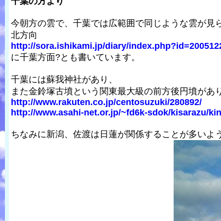
千葉の方より
今朝方の雲で、千葉では広範囲で同じような雲が見
北方向
http://sora.ishikami.jp/diary/index.php?id=20051
に千葉方面?とも書いています。
千葉には蘇我神社があり、
また金鈴塚古墳という関東最大級の前方後円墳があ
http://www.rakuten.co.jp/centosuzuki/280892/
http://www.asahi-net.or.jp/~fd6k-sdok/kisarazu/kin
ちなみに新潟、佐渡は日蓮が関係することが多いよ