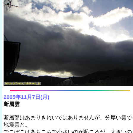
2005年11月7日(月)
断層雲
断層部はあまりきれいではありませんが、分厚い雲で
地震雲と。
でこぼこはあちこちで小さいのが起こるが、大きいの