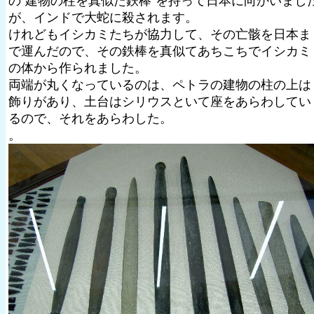
の”建物の柱を真似た鉄棒”を持って日本に向かいまし
が、インドで大蛇に殺されます。
けれどもイシカミたちが協力して、その亡骸を日本ま
で運んだので、その鉄棒を真似てあちこちでイシカミ
の体から作られました。
両端が丸くなっているのは、ペトラの建物の柱の上は
飾りがあり、土台はシリウスといて座をあらわしてい
るので、それをあらわした。
。