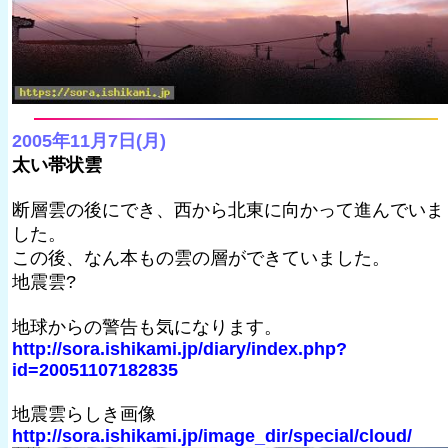
2005年11月7日(月)
太い帯状雲
断層雲の後にでき、西から北東に向かって進んでいま
した。
この後、なん本もの雲の層ができていました。
地震雲?
地球からの警告も気になります。
http://sora.ishikami.jp/diary/index.php?
id=20051107182835
地震雲らしき画像
http://sora.ishikami.jp/image_dir/special/cloud/