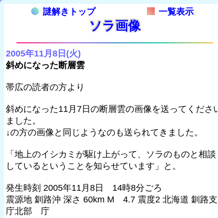
謎解きトップ
一覧表示
ソラ画像
2005年11月8日(火)
斜めになった断層雲
帯広の読者の方より
斜めになった11月7日の断層雲の画像を送ってくださ
ました。
↓の方の画像と同じようなのも送られてきました。
「地上のイシカミが駆け上がって、ソラのものと相談
しているということを知らせています」と。
発生時刻 2005年11月8日 14時8分ごろ
震源地 釧路沖 深さ 60km M 4.7 震度2 北海道 釧路支
庁北部 庁