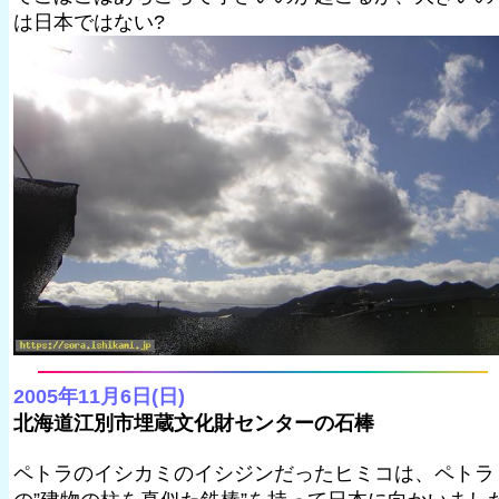
は日本ではない?
2005年11月6日(日)
北海道江別市埋蔵文化財センターの石棒
ペトラのイシカミのイシジンだったヒミコは、ペトラ