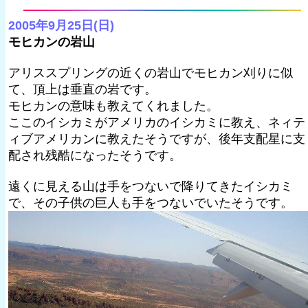
2005年9月25日(日)
モヒカンの岩山
アリススプリングの近くの岩山でモヒカン刈りに似
て、頂上は垂直の岩です。
モヒカンの意味も教えてくれました。
ここのイシカミがアメリカのイシカミに教え、ネィテ
ィブアメリカンに教えたそうですが、後年支配星に支
配され残酷になったそうです。
遠くに見える山は手をつないで降りてきたイシカミ
で、その子供の巨人も手をつないでいたそうです。