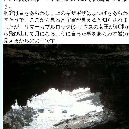
す。
洞窟は目をあらわし、上のギザギザはまつげをあらわ
すそうで、ここから見ると宇宙が見えると知らされま
したが、リマーカブルロック(シリウスの女王が地球
ら飛び出して月になるように言った事をあらわす岩)
見えるからのようです。