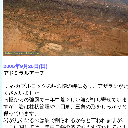
2005年9月25日(日)
アドミラルアーチ
リマ-カブルロックの岬の隣の岬にあり、アザラシが
くさんいました。
南極からの強風で一年中荒々しい波が打ち寄せていま
すが、岩は柱状節理や、四角、三角の形をしっかりと
保っています。
岩が丸くなるのは波で削られるからと言われますが、
ここに関しては一年中最強の波で耐えず洗われていま