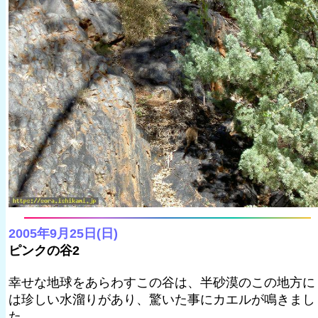
2005年9月25日(日)
ピンクの谷2
幸せな地球をあらわすこの谷は、半砂漠のこの地方に
は珍しい水溜りがあり、驚いた事にカエルが鳴きまし
た。