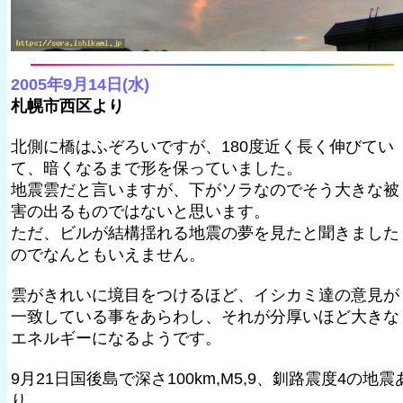
2005年9月14日(水)
札幌市西区より
北側に橋はふぞろいですが、180度近く長く伸びてい
て、暗くなるまで形を保っていました。
地震雲だと言いますが、下がソラなのでそう大きな被
害の出るものではないと思います。
ただ、ビルが結構揺れる地震の夢を見たと聞きました
のでなんともいえません。
雲がきれいに境目をつけるほど、イシカミ達の意見が
一致している事をあらわし、それが分厚いほど大きな
エネルギーになるようです。
9月21日国後島で深さ100km,M5,9、釧路震度4の地震
り。