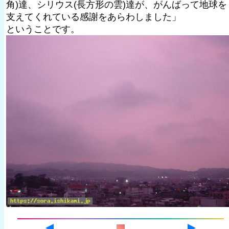
角)達、シリウス(長方形の雲)達が、がんばって地球を
支えてくれている感謝をあらわしました」
ということです。