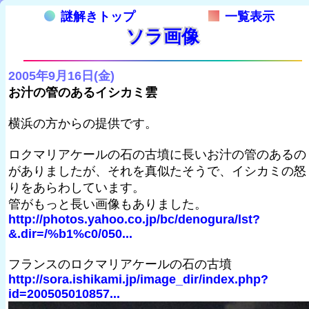
謎解きトップ
一覧表示
ソラ画像
2005年9月16日(金)
お汁の管のあるイシカミ雲
横浜の方からの提供です。
ロクマリアケールの石の古墳に長いお汁の管のあるの
がありましたが、それを真似たそうで、イシカミの怒
りをあらわしています。
管がもっと長い画像もありました。
http://photos.yahoo.co.jp/bc/denogura/lst?
&.dir=/%b1%c0/050...
フランスのロクマリアケールの石の古墳
http://sora.ishikami.jp/image_dir/index.php?
id=200505010857...