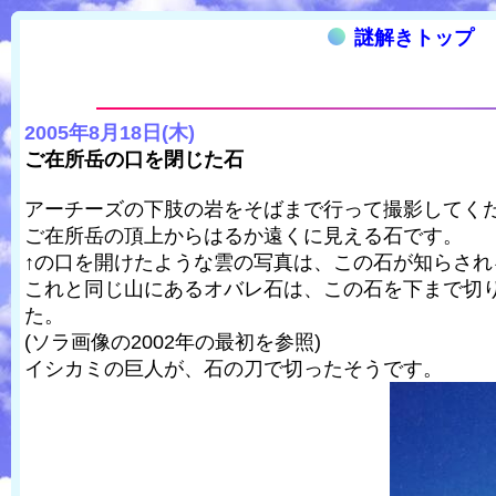
謎解きトップ
2005年8月18日(木)
ご在所岳の口を閉じた石
アーチーズの下肢の岩をそばまで行って撮影してく
ご在所岳の頂上からはるか遠くに見える石です。
↑の口を開けたような雲の写真は、この石が知らされ
これと同じ山にあるオバレ石は、この石を下まで切
た。
(ソラ画像の2002年の最初を参照)
イシカミの巨人が、石の刀で切ったそうです。