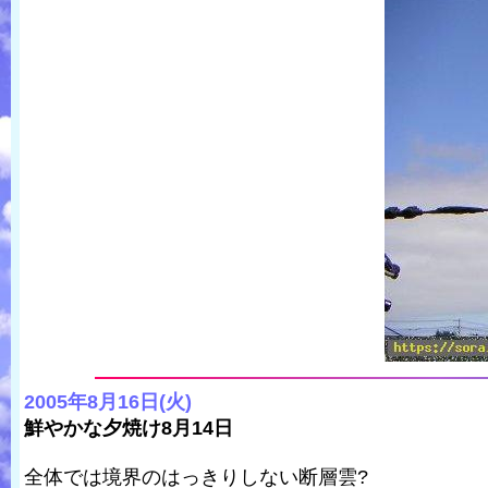
2005年8月16日(火)
鮮やかな夕焼け8月14日
全体では境界のはっきりしない断層雲?