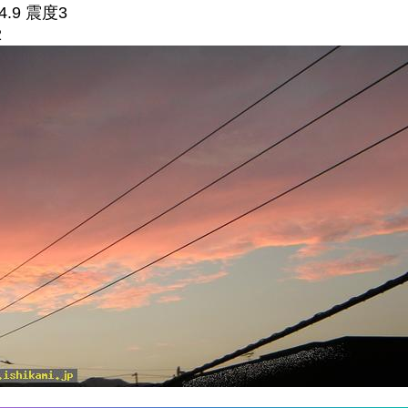
.9 震度3
2