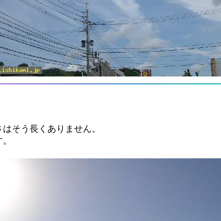
さはそう長くありません。
す。