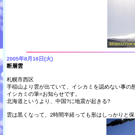
2005年8月16日(火)
断層雲
札幌市西区
手稲山より雲が出ていて、イシカミを認めない事の
イシカミの筆=お知らせです。
北海道というより、中国?に地震が起きる?
雲は黒くなって、2時間半経っても形はしっかりと保