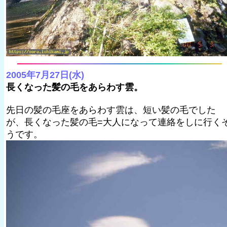
2005年7月27日(水)
長くなった髪の毛をあらわす雲。
先日の髪の毛座をあらわす雲は、短い髪の毛でした
が、長くなった髪の毛=大人になって連絡をしに行く
うです。