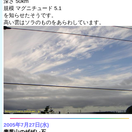
深さ 50km
規模 マグニチュード 5.1
を知らせたそうです。
高い雲はソラのものをあらわしています。
2005年7月27日(水)
青葉山のザザレ石