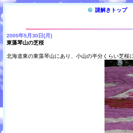
謎解きトップ
2005年5月30日(月)
東藻琴山の芝桜
北海道東の東藻琴山にあり、小山の半分くらい芝桜