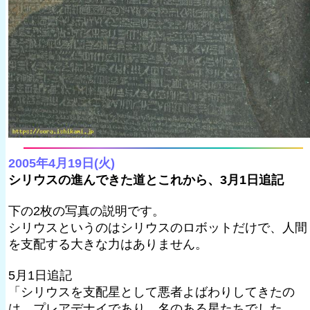
2005年4月19日(火)
シリウスの進んできた道とこれから、3月1日追記
下の2枚の写真の説明です。
シリウスというのはシリウスのロボットだけで、人間
を支配する大きな力はありません。
5月1日追記
「シリウスを支配星として悪者よばわりしてきたの
は、プレアデナイであり、名のある星たちでした。