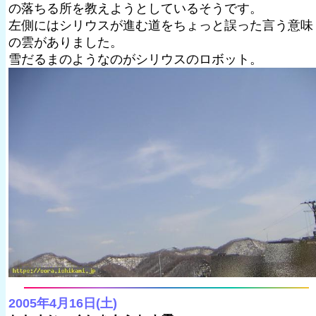
の落ちる所を教えようとしているそうです。
左側にはシリウスが進む道をちょっと誤った言う意味
の雲がありました。
雪だるまのようなのがシリウスのロボット。
2005年4月16日(土)