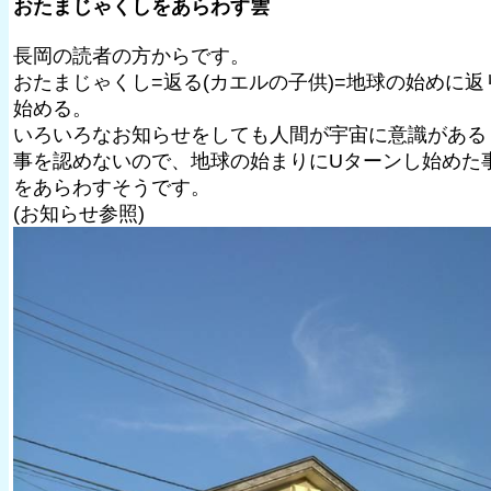
おたまじゃくしをあらわす雲
長岡の読者の方からです。
おたまじゃくし=返る(カエルの子供)=地球の始めに返
始める。
いろいろなお知らせをしても人間が宇宙に意識がある
事を認めないので、地球の始まりにUターンし始めた
をあらわすそうです。
(お知らせ参照)