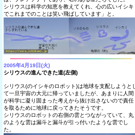
シリウスは科学の知恵を教えてくれ、心の広いイシキ
でこれまでのことは笑い飛ばしています」と。
2005年4月19日(火)
シリウスの進んできた道(左側)
シリウス(のイシキのロボット)は地球を支配しようと
て一旦宇宙の大元に帰っていましたが、あまりに人間
が科学に凝り固まった考えから抜け出さないので責任
を取るために地球に戻ってきたそうです。
シリウスのロボットの右側の雲とつながっていて、丸
のような雲は漏斗と漏斗が引っ付いたような雲でし
た。