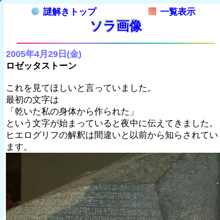
謎解きトップ
一覧表示
ソラ画像
2005年4月29日(金)
ロゼッタストーン
これを見てほしいと言っていました。
最初の文字は
「乾いた私の身体から作られた」
という文字が始まっていると夜中に伝えてきました。
ヒエログリフの解釈は間違いと以前から知らされてい
ます。