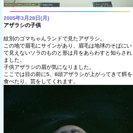
2005年3月28日(月)
アザラシの子供
紋別のゴマちゃんランドで見たアザラシ。
この地で眉毛にサインがあり、眉毛は地球のそばにい
て見えないソラのものと形は月をあらわすと知らされ
ました。
子供アザラシの眉が気になりました。
ここでは目の前に5、6頭アザラシが上がってきて餌を
食べたり、芸をしてくれます。