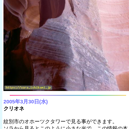
2005年3月30日(水)
クリオネ
紋別市のオホーツクタワーで見る事ができます。
ソラから見るとこのように小さな光で、この情報の本