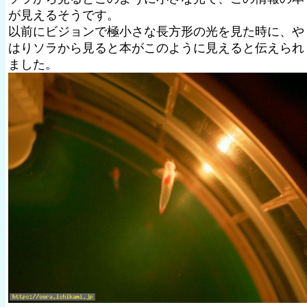
が見えるそうです。
以前にビジョンで極小さな長方形の光を見た時に、や
はりソラから見ると本がこのように見えると伝えられ
ました。