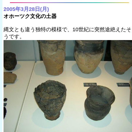
2005年3月28日(月)
オホーツク文化の土器
縄文とも違う独特の模様で、10世紀に突然途絶えたそ
うです。