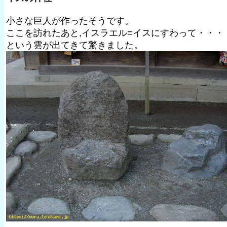
小さな巨人が作ったそうです。
ここを訪れたあと,イスラエル=イスにすわって・・・
という雲が出てきて驚きました。