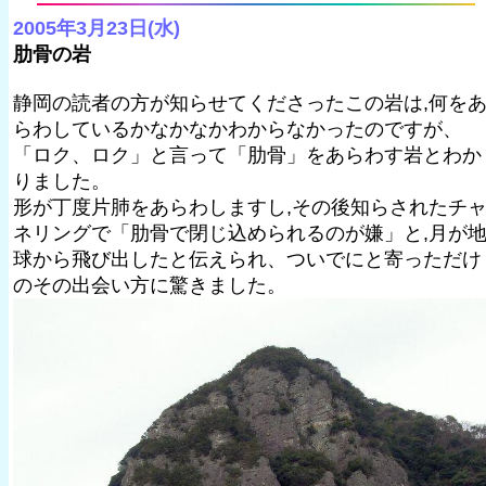
2005年3月23日(水)
肋骨の岩
静岡の読者の方が知らせてくださったこの岩は,何を
らわしているかなかなかわからなかったのですが、
「ロク、ロク」と言って「肋骨」をあらわす岩とわか
りました。
形が丁度片肺をあらわしますし,その後知らされたチ
ネリングで「肋骨で閉じ込められるのが嫌」と,月が
球から飛び出したと伝えられ、ついでにと寄っただけ
のその出会い方に驚きました。