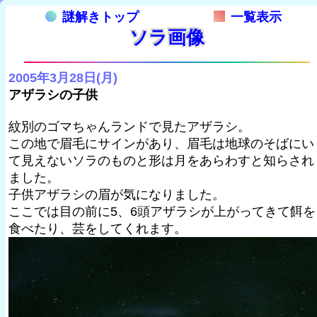
謎解きトップ
一覧表示
ソラ画像
2005年3月28日(月)
アザラシの子供
紋別のゴマちゃんランドで見たアザラシ。
この地で眉毛にサインがあり、眉毛は地球のそばにい
て見えないソラのものと形は月をあらわすと知らされ
ました。
子供アザラシの眉が気になりました。
ここでは目の前に5、6頭アザラシが上がってきて餌を
食べたり、芸をしてくれます。