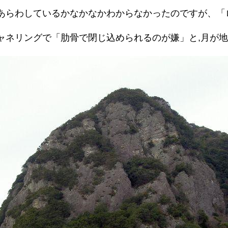
をあらわしているかなかなかわからなかったのですが、「
ャネリングで「肋骨で閉じ込められるのが嫌」と,月が