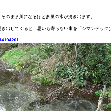
出てそのまま川になるほど多量の水が湧き出ます。
き出してくると、思いも寄らない事を「シマンテック(=
314194201