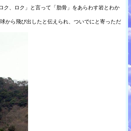
ロク、ロク」と言って「肋骨」をあらわす岩とわか
地球から飛び出したと伝えられ、ついでにと寄っただ