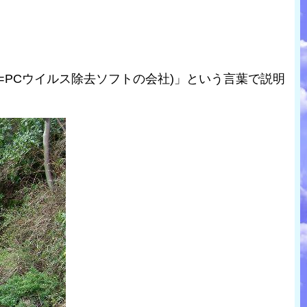
PCウイルス除去ソフトの会社)」という言葉で説明