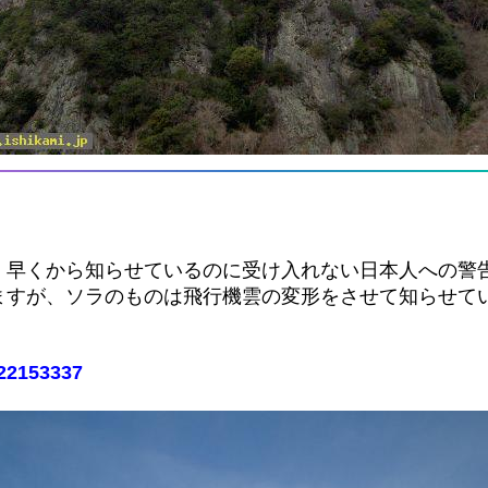
、早くから知らせているのに受け入れない日本人への警
ますが、ソラのものは飛行機雲の変形をさせて知らせて
。
322153337