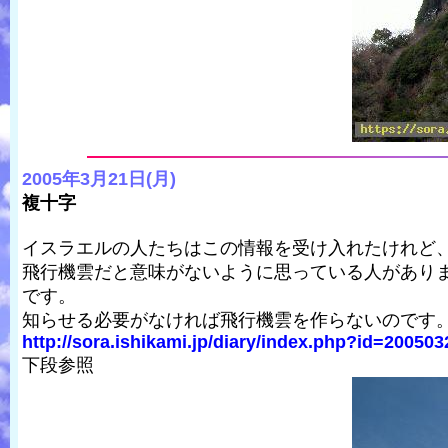
2005年3月21日(月)
複十字
イスラエルの人たちはこの情報を受け入れたけれど
飛行機雲だと意味がないように思っている人があり
です。
知らせる必要がなければ飛行機雲を作らないのです
http://sora.ishikami.jp/diary/index.php?id=20050
下段参照